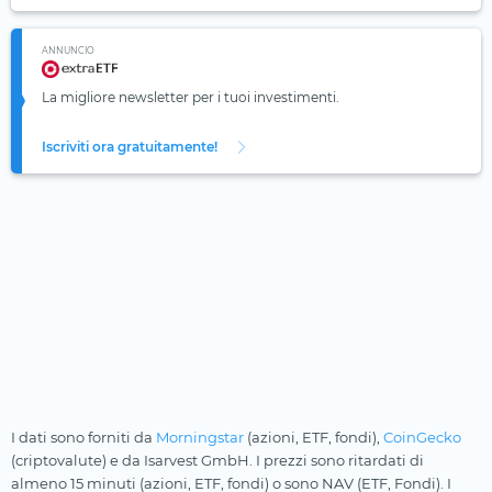
ANNUNCIO
La migliore newsletter per i tuoi investimenti.
Iscriviti ora gratuitamente!
I dati sono forniti da
Morningstar
(azioni, ETF, fondi),
CoinGecko
(criptovalute) e da Isarvest GmbH. I prezzi sono ritardati di
almeno 15 minuti (azioni, ETF, fondi) o sono NAV (ETF, Fondi). I