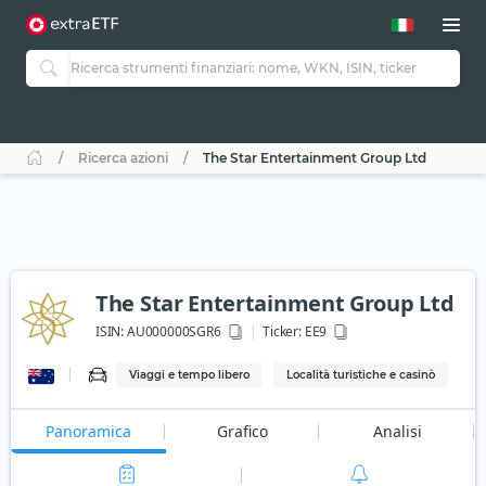
Ricerca azioni
The Star Entertainment Group Ltd
The Star Entertainment Group Ltd
ISIN:
AU000000SGR6
Ticker:
EE9
Viaggi e tempo libero
Località turistiche e casinò
Panoramica
Grafico
Analisi