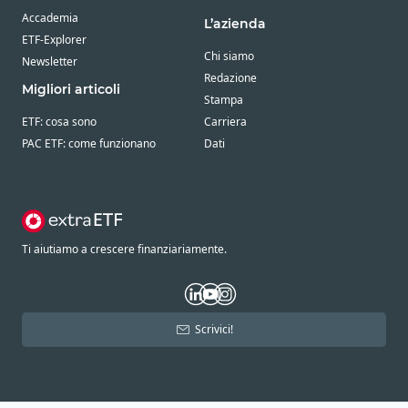
Accademia
L’azienda
ETF-Explorer
Chi siamo
Newsletter
Redazione
Migliori articoli
Stampa
ETF: cosa sono
Carriera
PAC ETF: come funzionano
Dati
Ti aiutiamo a crescere finanziariamente.
Scrivici!