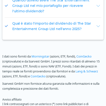
Quando dovevo avere The Star Entertainment
Group Ltd nel mio portafoglio per ricevere
l'ultimo dividendo?
Qual è stato l'importo del dividendo di The Star
Entertainment Group Ltd nell'anno 2025?
I dati sono forniti da
Morningstar
(azioni, ETF, fondi),
CoinGecko
(criptovalute) e da Isarvest GmbH. I prezzi sono ritardati di almeno 15
minuti (azioni, ETF, fondi) o sono NAV (ETF, Fondi). I dati dei prezzi in
tempo reale se forniti provendono dai fornitori e da
Lang & Schwarz
(azioni, ETF, fondi) e
CoinGecko
(criptovalute).
Isarvest GmbH non fornisce alcuna garanzia sulle informazioni e sulla
completezza e precisione dei dati forniti.
Avviso affiliato
I link contrassegnati con un asterisco (*) sono link pubblicitari o di