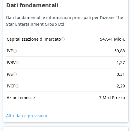
Dati fondamentali
Dati fondamentali e informazioni principali per l'azione The
Star Entertainment Group Ltd.
Capitalizzazione di mercato
547,41 Mio €
P/E
59,88
P/BV
1,27
P/S
0,31
P/CF
-2,29
Azioni emesse
7 Mrd Prezzo
Altri dati e previsioni