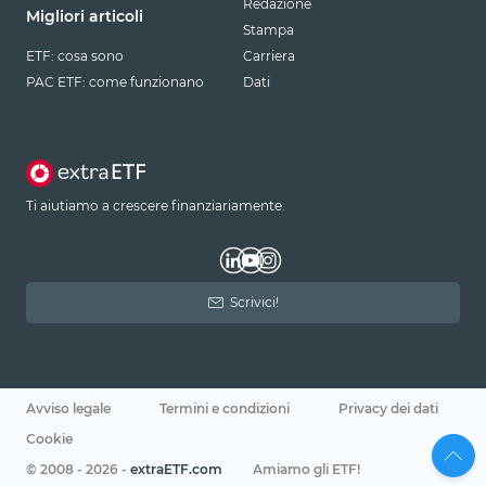
Redazione
Migliori articoli
Stampa
ETF: cosa sono
Carriera
PAC ETF: come funzionano
Dati
Ti aiutiamo a crescere finanziariamente.
Scrivici!
Avviso legale
Termini e condizioni
Privacy dei dati
Cookie
© 2008 - 2026 -
extraETF.com
Amiamo gli ETF!