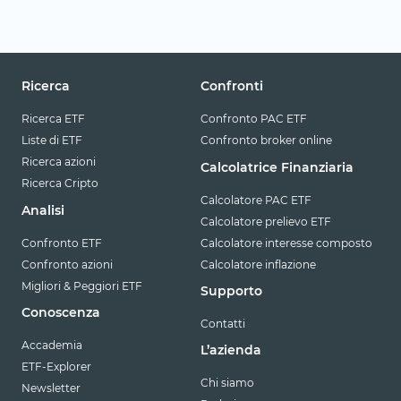
Ricerca
Confronti
Ricerca ETF
Confronto PAC ETF
Liste di ETF
Confronto broker online
Ricerca azioni
Calcolatrice Finanziaria
Ricerca Cripto
Calcolatore PAC ETF
Analisi
Calcolatore prelievo ETF
Confronto ETF
Calcolatore interesse composto
Confronto azioni
Calcolatore inflazione
Migliori & Peggiori ETF
Supporto
Conoscenza
Contatti
Accademia
L’azienda
ETF-Explorer
Chi siamo
Newsletter