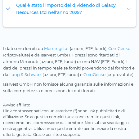
Qual è stato l'importo del dividendo di Galaxy
Resources Ltd nell'anno 2025?
I dati sono forniti da
Morningstar
(azioni, ETF, fondi),
CoinGecko
(criptovalute) e da Isarvest GmbH. I prezzi sono ritardati di
almeno 15 minuti (azioni, ETF, fondi) o sono NAV (ETF, Fondi). I
dati dei prezzi in tempo reale se forniti provendono dai fornitori e
da
Lang & Schwarz
(azioni, ETF, fondi) e
CoinGecko
(criptovalute).
Isarvest GmbH non fornisce alcuna garanzia sulle informazioni e
sulla completezza e precisione dei dati forniti.
Avviso affiliato
I link contrassegnati con un asterisco (*) sono link pubblicitari o di
affiliazione. Se acquisti o completi un'azione tramite questi link,
riceveremo una commissione dal fornitore. Non subirai svantaggi o
costi aggiuntivi. Utilizziamo queste entrate per finanziare la nostra
offerta gratuita. Grazie per il tuo supporto.