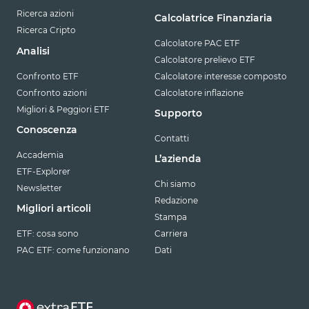
Ricerca azioni
Calcolatrice Finanziaria
Ricerca Cripto
Calcolatore PAC ETF
Analisi
Calcolatore prelievo ETF
Confronto ETF
Calcolatore interesse composto
Confronto azioni
Calcolatore inflazione
Migliori & Peggiori ETF
Supporto
Conoscenza
Contatti
Accademia
L’azienda
ETF-Explorer
Chi siamo
Newsletter
Redazione
Migliori articoli
Stampa
ETF: cosa sono
Carriera
PAC ETF: come funzionano
Dati