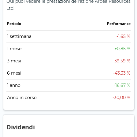
Qui puoi vedere le prestazioni dell'azione Ardea Resources
Ltd.
Periodo
Performance
1 settimana
-1,65 %
1 mese
+0,85 %
3 mesi
-39,59 %
6 mesi
-43,33 %
1 anno
+16,67 %
Anno in corso
-30,00 %
Dividendi