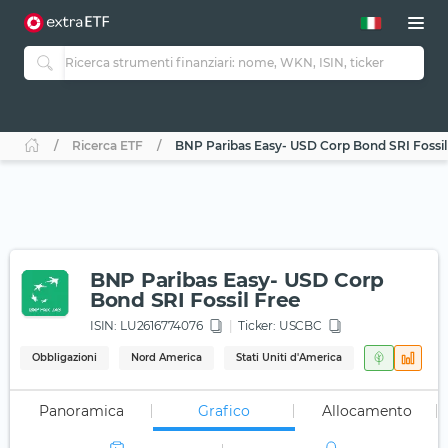
Ricerca ETF
BNP Paribas Easy- USD Corp Bond SRI Fossil
BNP Paribas Easy- USD Corp
Bond SRI Fossil Free
ISIN:
LU2616774076
Ticker:
USCBC
Obbligazioni
Nord America
Stati Uniti d'America
Panoramica
Grafico
Allocamento