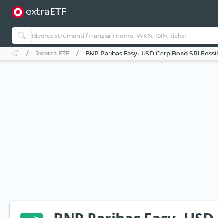
Ricerca ETF
BNP Paribas Easy- USD Corp Bond SRI Fossil