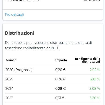
Classificazione SFDR
Articolo 9
Più dettagli
Distribuzioni
Dalla tabella puoi vedere le distribuzioni o la quota di
tassazione capitalizzante dell'ETF.
Rendimento delle
Periodo
Importo
distribuzioni
2026
(Prognose)
0,26 €
2,62 %
2025
0,26 €
2,81 %
2024
0,28 €
3,08 %
2023
0,31 €
3,36 %