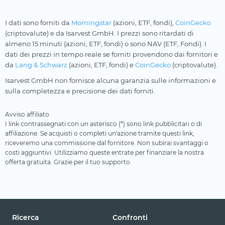
I dati sono forniti da
Morningstar
(azioni, ETF, fondi),
CoinGecko
(criptovalute) e da Isarvest GmbH. I prezzi sono ritardati di
almeno 15 minuti (azioni, ETF, fondi) o sono NAV (ETF, Fondi). I
dati dei prezzi in tempo reale se forniti provendono dai fornitori e
da
Lang & Schwarz
(azioni, ETF, fondi) e
CoinGecko
(criptovalute).
Isarvest GmbH non fornisce alcuna garanzia sulle informazioni e
sulla completezza e precisione dei dati forniti.
Avviso affiliato
I link contrassegnati con un asterisco (*) sono link pubblicitari o di
affiliazione. Se acquisti o completi un'azione tramite questi link,
riceveremo una commissione dal fornitore. Non subirai svantaggi o
costi aggiuntivi. Utilizziamo queste entrate per finanziare la nostra
offerta gratuita. Grazie per il tuo supporto.
Ricerca
Confronti