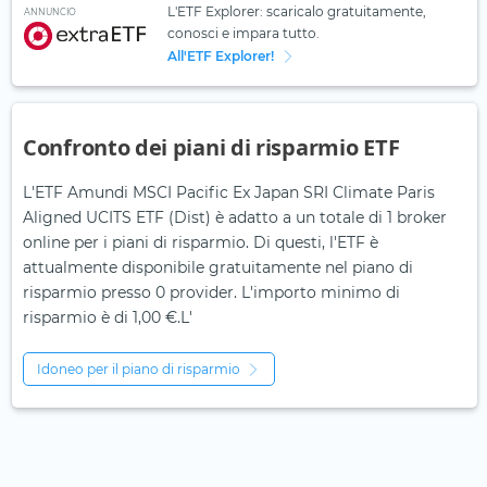
L'ETF Explorer: scaricalo gratuitamente,
ANNUNCIO
conosci e impara tutto.
All'ETF Explorer!
Confronto dei piani di risparmio ETF
L'ETF Amundi MSCI Pacific Ex Japan SRI Climate Paris
Aligned UCITS ETF (Dist) è adatto a un totale di 1 broker
online per i piani di risparmio. Di questi, l'ETF è
attualmente disponibile gratuitamente nel piano di
risparmio presso 0 provider. L'importo minimo di
risparmio è di 1,00 €.L'
Idoneo per il piano di risparmio