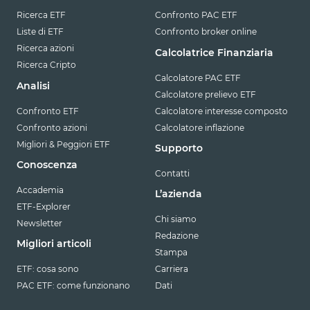
Ricerca ETF
Confronto PAC ETF
Liste di ETF
Confronto broker online
Ricerca azioni
Calcolatrice Finanziaria
Ricerca Cripto
Calcolatore PAC ETF
Analisi
Calcolatore prelievo ETF
Confronto ETF
Calcolatore interesse composto
Confronto azioni
Calcolatore inflazione
Migliori & Peggiori ETF
Supporto
Conoscenza
Contatti
Accademia
L’azienda
ETF-Explorer
Chi siamo
Newsletter
Redazione
Migliori articoli
Stampa
ETF: cosa sono
Carriera
PAC ETF: come funzionano
Dati