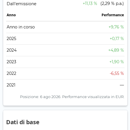
+11,13 %
(2,29 % p.a.)
Dall'emissione
Anno
Performance
Anno in corso
+9,76 %
2025
+0,17 %
2024
+4,89 %
2023
+1,90 %
2022
-6,55 %
2021
—
Posizione: 6 ago 2026.
Performance visualizzata in EUR.
Dati di base