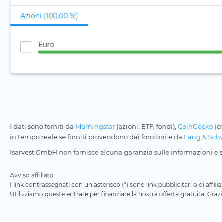
Azioni (100,00 %)
Euro
I dati sono forniti da
Morningstar
(azioni, ETF, fondi),
CoinGecko
(c
in tempo reale se forniti provendono dai fornitori e da
Lang & Sch
Isarvest GmbH non fornisce alcuna garanzia sulle informazioni e su
Avviso affiliato
I link contrassegnati con un asterisco (*) sono link pubblicitari o di aff
Utilizziamo queste entrate per finanziare la nostra offerta gratuita. Grazi