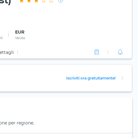
st)
EUR
10
Valuta
ettagli
Iscriviti ora gratuitamente!
one per regione.