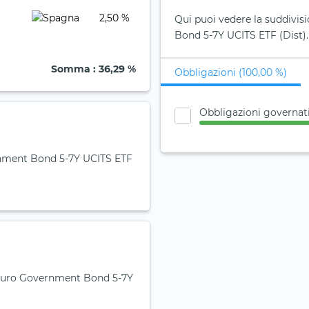
2,50 %
Qui puoi vedere la suddivis
Bond 5-7Y UCITS ETF (Dist).
Somma
: 36,29 %
Obbligazioni (100,00 %)
Obbligazioni governat
ernment Bond 5-7Y UCITS ETF
i Euro Government Bond 5-7Y