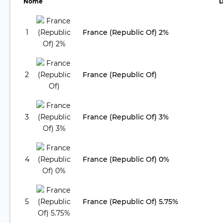
Nome
D
1
France (Republic Of) 2%
2
France (Republic Of)
3
France (Republic Of) 3%
4
France (Republic Of) 0%
5
France (Republic Of) 5.75%