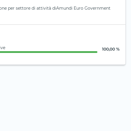
ione per settore di attività diAmundi Euro Government
ive
100,00 %