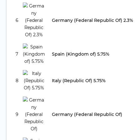
6
Germany (Federal Republic Of) 2.3%
7
Spain (Kingdom of) 5.75%
8
Italy (Republic Of) 5.75%
9
Germany (Federal Republic Of)