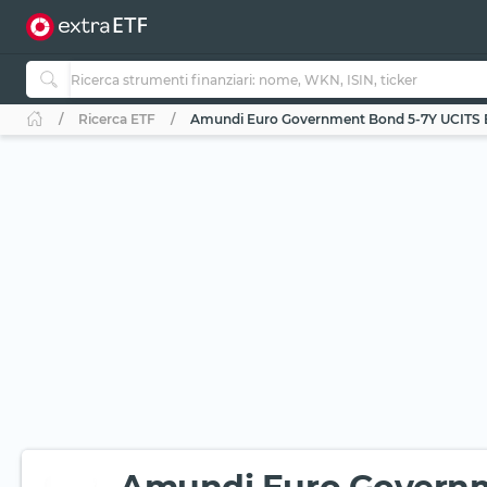
Ricerca ETF
Amundi Euro Government Bond 5-7Y UCITS E