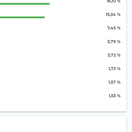
16,10 %
15,34 %
7,45 %
3,79 %
3,72 %
1,73 %
1,57 %
1,53 %