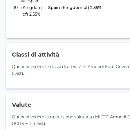
10
Spain (Kingdom of) 2.55%
Classi di attività
Qui puoi vedere le classi di attività di Amundi Euro Gov
(Dist).
Valute
Qui puoi vedere la ripartizione valutaria dell'ETF Amund
UCITS ETF (Dist).