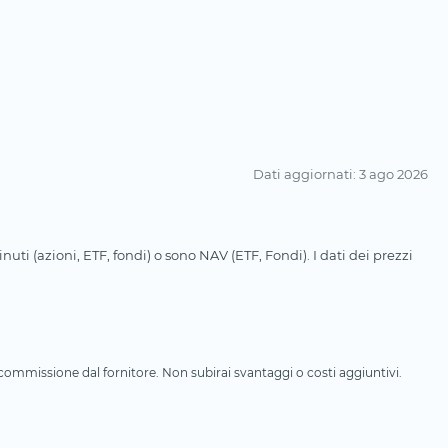
Dati aggiornati
: 3 ago 2026
uti (azioni, ETF, fondi) o sono NAV (ETF, Fondi). I dati dei prezzi
a commissione dal fornitore. Non subirai svantaggi o costi aggiuntivi.