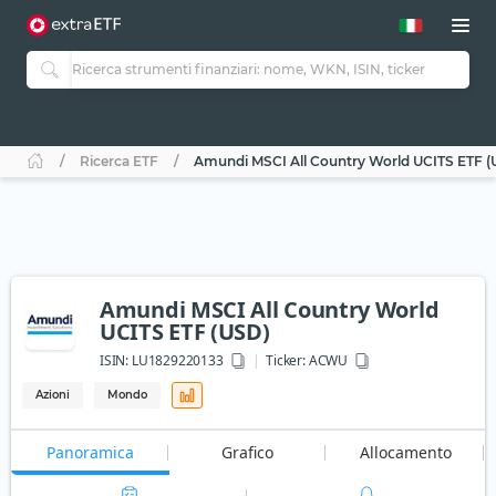
Ricerca ETF
Amundi MSCI All Country World UCITS ETF (
Amundi MSCI All Country World
UCITS ETF (USD)
ISIN:
LU1829220133
Ticker:
ACWU
Azioni
Mondo
Panoramica
Grafico
Allocamento