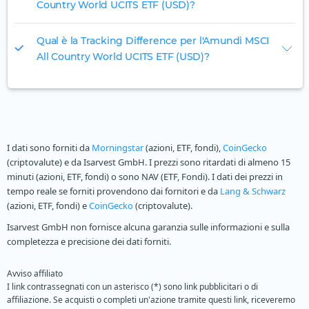
Country World UCITS ETF (USD)?
Qual è la Tracking Difference per l'Amundi MSCI
All Country World UCITS ETF (USD)?
I dati sono forniti da
Morningstar
(azioni, ETF, fondi),
CoinGecko
(criptovalute) e da Isarvest GmbH. I prezzi sono ritardati di almeno 15
minuti (azioni, ETF, fondi) o sono NAV (ETF, Fondi). I dati dei prezzi in
tempo reale se forniti provendono dai fornitori e da
Lang & Schwarz
(azioni, ETF, fondi) e
CoinGecko
(criptovalute).
Isarvest GmbH non fornisce alcuna garanzia sulle informazioni e sulla
completezza e precisione dei dati forniti.
Avviso affiliato
I link contrassegnati con un asterisco (*) sono link pubblicitari o di
affiliazione. Se acquisti o completi un'azione tramite questi link, riceveremo