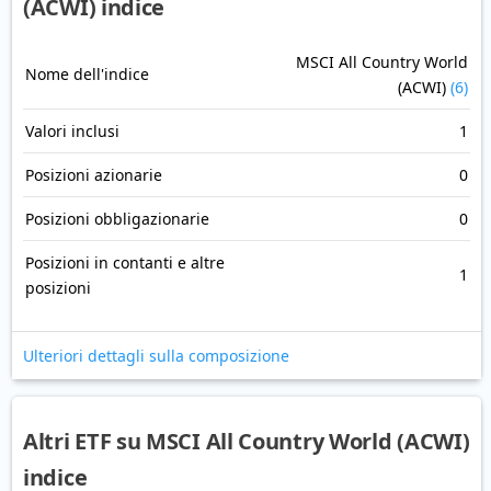
(ACWI) indice
MSCI All Country World
Nome dell'indice
(ACWI)
(6)
Valori inclusi
1
Posizioni azionarie
0
Posizioni obbligazionarie
0
Posizioni in contanti e altre
1
posizioni
Ulteriori dettagli sulla composizione
Altri ETF su MSCI All Country World (ACWI)
indice