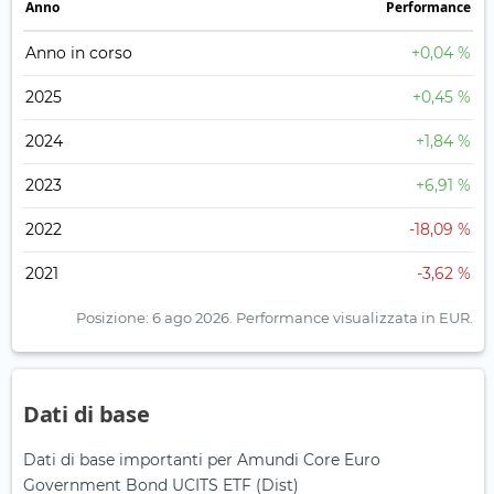
Anno
Performance
Anno in corso
+0,04 %
2025
+0,45 %
2024
+1,84 %
2023
+6,91 %
2022
-18,09 %
2021
-3,62 %
Posizione: 6 ago 2026.
Performance visualizzata in EUR.
Dati di base
Dati di base importanti per Amundi Core Euro
Government Bond UCITS ETF (Dist)