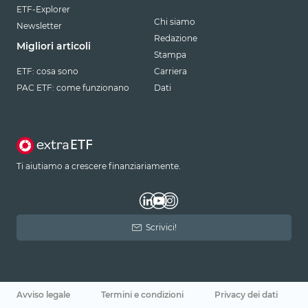
ETF-Explorer
Chi siamo
Newsletter
Redazione
Migliori articoli
Stampa
ETF: cosa sono
Carriera
PAC ETF: come funzionano
Dati
Ti aiutiamo a crescere finanziariamente.
Scrivici!
Avviso legale
Termini e condizioni
Privacy dei dati