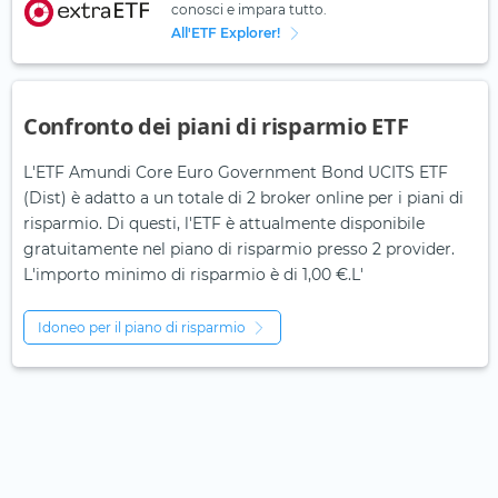
conosci e impara tutto.
All'ETF Explorer!
Confronto dei piani di risparmio ETF
L'ETF Amundi Core Euro Government Bond UCITS ETF
(Dist) è adatto a un totale di 2 broker online per i piani di
risparmio. Di questi, l'ETF è attualmente disponibile
gratuitamente nel piano di risparmio presso 2 provider.
L'importo minimo di risparmio è di 1,00 €.L'
Idoneo per il piano di risparmio