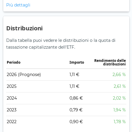
Più dettagli
Distribuzioni
Dalla tabella puoi vedere le distribuzioni o la quota di
tassazione capitalizzante dell'ETF.
Rendimento delle
Periodo
Importo
distribuzioni
2026
(Prognose)
1,11 €
2,66 %
2025
1,11 €
2,61 %
2024
0,86 €
2,02 %
2023
0,79 €
1,94 %
2022
0,90 €
1,78 %