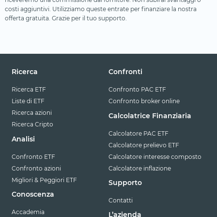
costi aggiuntivi. Utilizziamo queste entrate per finanziare la nostra
offerta gratuita. Grazie per il tuo supporto.
Ricerca
Confronti
Ricerca ETF
Confronto PAC ETF
Liste di ETF
Confronto broker online
Ricerca azioni
Calcolatrice Finanziaria
Ricerca Cripto
Calcolatore PAC ETF
Analisi
Calcolatore prelievo ETF
Confronto ETF
Calcolatore interesse composto
Confronto azioni
Calcolatore inflazione
Migliori & Peggiori ETF
Supporto
Conoscenza
Contatti
Accademia
L’azienda