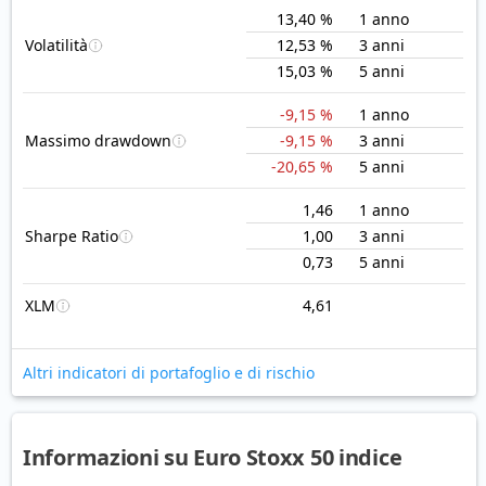
13,40 %
1 anno
Volatilità
12,53 %
3 anni
15,03 %
5 anni
-9,15 %
1 anno
Massimo drawdown
-9,15 %
3 anni
-20,65 %
5 anni
1,46
1 anno
Sharpe Ratio
1,00
3 anni
0,73
5 anni
XLM
4,61
Altri indicatori di portafoglio e di rischio
Informazioni su Euro Stoxx 50 indice