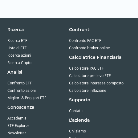
Ricerca
Confronti
Ricerca ETF
Confronto PAC ETF
Liste di ETF
Confronto broker online
Ricerca azioni
Calcolatrice Finanziaria
Ricerca Cripto
Calcolatore PAC ETF
Analisi
Calcolatore prelievo ETF
Confronto ETF
Calcolatore interesse composto
Confronto azioni
Calcolatore inflazione
Migliori & Peggiori ETF
Supporto
Conoscenza
Contatti
Accademia
L’azienda
ETF-Explorer
Chi siamo
Newsletter