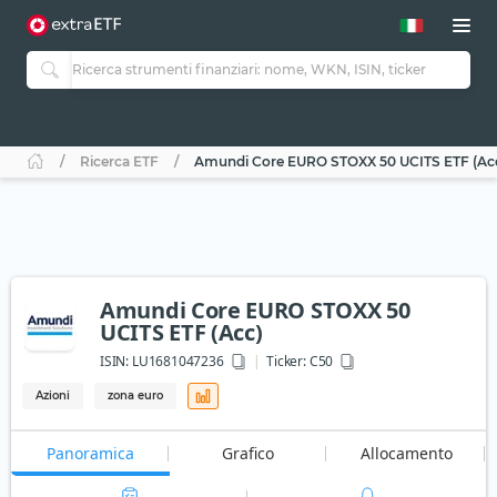
Ricerca ETF
Amundi Core EURO STOXX 50 UCITS ETF (Ac
Amundi Core EURO STOXX 50
UCITS ETF (Acc)
ISIN:
LU1681047236
Ticker:
C50
Azioni
zona euro
Panoramica
Grafico
Allocamento