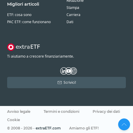
Redazione
Migliori articoli
Stampa
ETF: cosa sono
Carriera
PAC ETF: come funzionano
Dati
Ti aiutiamo a crescere finanziariamente.
Scrivici!
Avviso legale
Termini e condizioni
Privacy dei dati
Cookie
© 2008 - 2026 -
extraETF.com
Amiamo gli ETF!