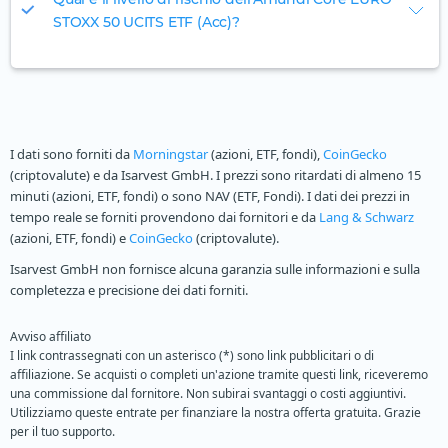
STOXX 50 UCITS ETF (Acc)?
I dati sono forniti da
Morningstar
(azioni, ETF, fondi),
CoinGecko
(criptovalute) e da Isarvest GmbH. I prezzi sono ritardati di almeno 15
minuti (azioni, ETF, fondi) o sono NAV (ETF, Fondi). I dati dei prezzi in
tempo reale se forniti provendono dai fornitori e da
Lang & Schwarz
(azioni, ETF, fondi) e
CoinGecko
(criptovalute).
Isarvest GmbH non fornisce alcuna garanzia sulle informazioni e sulla
completezza e precisione dei dati forniti.
Avviso affiliato
I link contrassegnati con un asterisco (*) sono link pubblicitari o di
affiliazione. Se acquisti o completi un'azione tramite questi link, riceveremo
una commissione dal fornitore. Non subirai svantaggi o costi aggiuntivi.
Utilizziamo queste entrate per finanziare la nostra offerta gratuita. Grazie
per il tuo supporto.