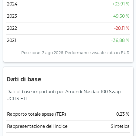
2024
+33,91 %
2023
+49,50 %
2022
-28,11 %
2021
+36,88 %
Posizione: 3 ago 2026.
Performance visualizzata in EUR.
Dati di base
Dati di base importanti per Amundi Nasdaq-100 Swap
UCITS ETF
Rapporto totale spese (TER)
0,23 %
Rappresentazione dell'indice
Sintetica