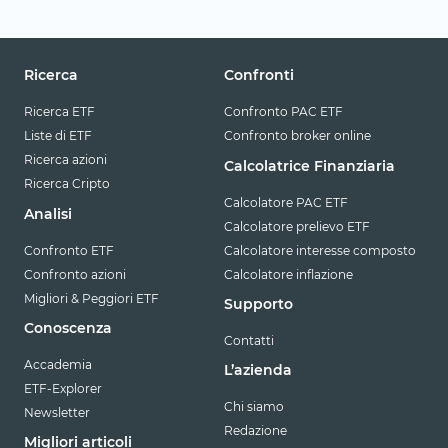
Ricerca
Confronti
Ricerca ETF
Confronto PAC ETF
Liste di ETF
Confronto broker online
Ricerca azioni
Calcolatrice Finanziaria
Ricerca Cripto
Calcolatore PAC ETF
Analisi
Calcolatore prelievo ETF
Confronto ETF
Calcolatore interesse composto
Confronto azioni
Calcolatore inflazione
Migliori & Peggiori ETF
Supporto
Conoscenza
Contatti
Accademia
L’azienda
ETF-Explorer
Chi siamo
Newsletter
Redazione
Migliori articoli