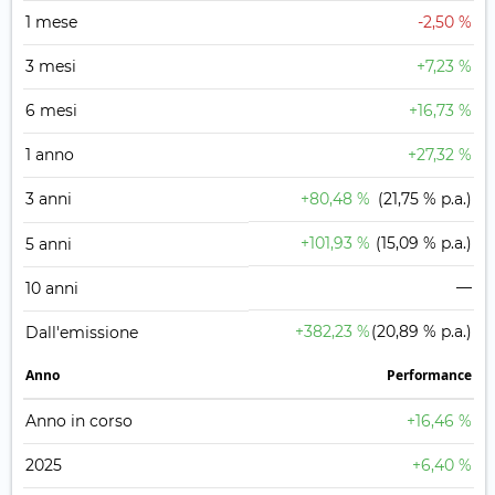
1 mese
-2,50 %
3 mesi
+7,23 %
6 mesi
+16,73 %
1 anno
+27,32 %
3 anni
+80,48 %
(21,75 % p.a.)
+101,93 %
(15,09 % p.a.)
5 anni
—
10 anni
+382,23 %
(20,89 % p.a.)
Dall'emissione
Anno
Performance
Anno in corso
+16,46 %
2025
+6,40 %