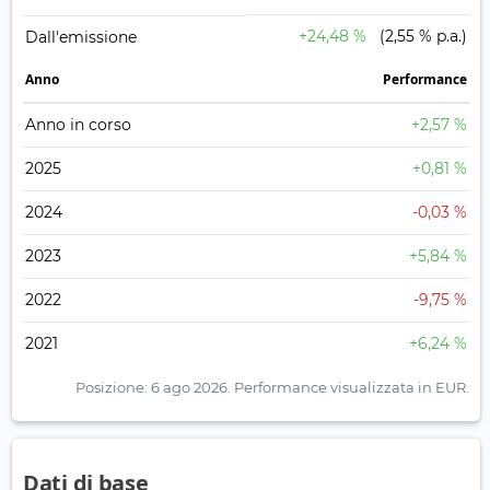
+24,48 %
(2,55 % p.a.)
Dall'emissione
Anno
Performance
Anno in corso
+2,57 %
2025
+0,81 %
2024
-0,03 %
2023
+5,84 %
2022
-9,75 %
2021
+6,24 %
Posizione: 6 ago 2026.
Performance visualizzata in EUR.
Dati di base