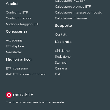
Calcolatore PAC ETF
Analisi
Calcolatore prelievo ETF
Confronto ETF
Calcolatore interesse composto
Confronto azioni
Calcolatore inflazione
Migliori & Peggiori ETF
Supporto
Conoscenza
Contatti
Accademia
L’azienda
ETF-Explorer
Chi siamo
Newsletter
Redazione
Migliori articoli
Stampa
ETF: cosa sono
Carriera
PAC ETF: come funzionano
Dati
Ti aiutiamo a crescere finanziariamente.