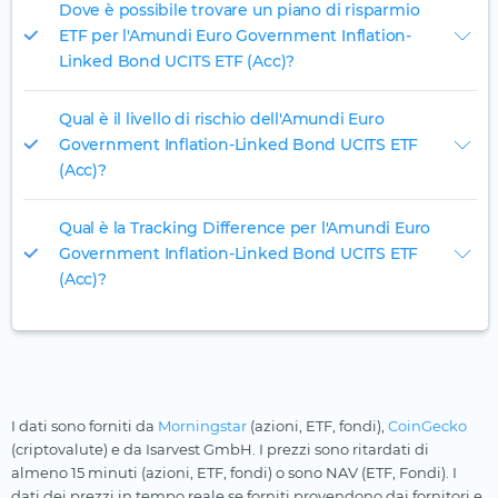
Dove è possibile trovare un piano di risparmio
ETF per l'Amundi Euro Government Inflation-
Linked Bond UCITS ETF (Acc)?
Qual è il livello di rischio dell'Amundi Euro
Government Inflation-Linked Bond UCITS ETF
(Acc)?
Qual è la Tracking Difference per l'Amundi Euro
Government Inflation-Linked Bond UCITS ETF
(Acc)?
I dati sono forniti da
Morningstar
(azioni, ETF, fondi),
CoinGecko
(criptovalute) e da Isarvest GmbH. I prezzi sono ritardati di
almeno 15 minuti (azioni, ETF, fondi) o sono NAV (ETF, Fondi). I
dati dei prezzi in tempo reale se forniti provendono dai fornitori e