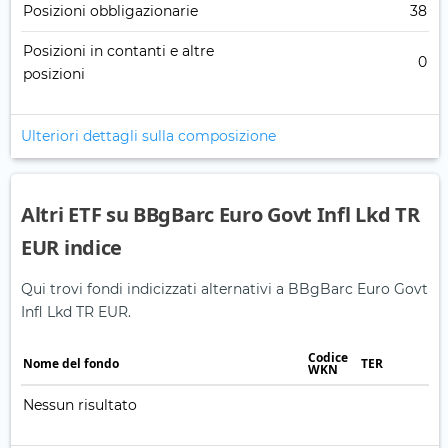
Posizioni obbligazionarie
38
Posizioni in contanti e altre
0
posizioni
Ulteriori dettagli sulla composizione
Altri ETF su BBgBarc Euro Govt Infl Lkd TR
EUR indice
Qui trovi fondi indicizzati alternativi a BBgBarc Euro Govt
Infl Lkd TR EUR.
Codice
Nome del fondo
TER
WKN
Nessun risultato