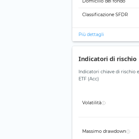
Domicilio del fondo
Classificazione SFDR
Più dettagli
Indicatori di rischio
Indicatori chiave di risch
ETF (Acc)
Volatilità
Massimo drawdown