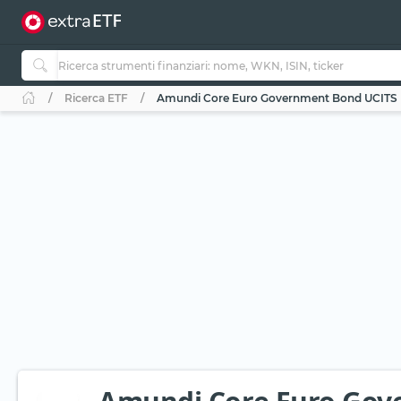
Ricerca ETF
Amundi Core Euro Government Bond UCITS 