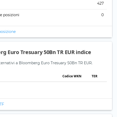
427
re posizioni
0
posizione
erg Euro Tresuary 50Bn TR EUR indice
 alternativi a Bloomberg Euro Tresuary 50Bn TR EUR.
Codice WKN
TER
ETF