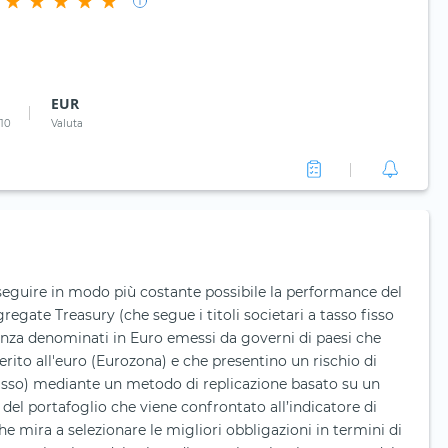
EUR
 10
Valuta
seguire in modo più costante possibile la performance del
egate Treasury (che segue i titoli societari a tasso fisso
denza denominati in Euro emessi da governi di paesi che
to all'euro (Eurozona) e che presentino un rischio di
asso) mediante un metodo di replicazione basato su un
del portafoglio che viene confrontato all’indicatore di
e mira a selezionare le migliori obbligazioni in termini di