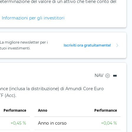
eterminazione del valore di un attivo che tiene conto del
Informazioni per gli investitori
La migliore newsletter per i
Iscriviti ora gratuitamente!
tuoi investimenti.
NAV
nce (inclusa la distribuzione) di Amundi Core Euro
F (Acc).
Performance
Anno
Performance
+0,45 %
Anno in corso
+0,04 %