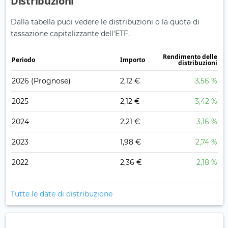
Distribuzioni
Dalla tabella puoi vedere le distribuzioni o la quota di
tassazione capitalizzante dell'ETF.
Rendimento delle
Periodo
Importo
distribuzioni
2026
(Prognose)
2,12 €
3,56 %
2025
2,12 €
3,42 %
2024
2,21 €
3,16 %
2023
1,98 €
2,74 %
2022
2,36 €
2,18 %
Tutte le date di distribuzione