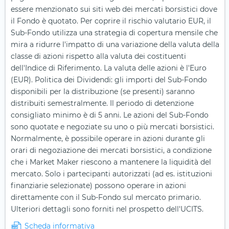
essere menzionato sui siti web dei mercati borsistici dove
il Fondo è quotato. Per coprire il rischio valutario EUR, il
Sub-Fondo utilizza una strategia di copertura mensile che
mira a ridurre l'impatto di una variazione della valuta della
classe di azioni rispetto alla valuta dei costituenti
dell'Indice di Riferimento. La valuta delle azioni è l'Euro
(EUR). Politica dei Dividendi: gli importi del Sub-Fondo
disponibili per la distribuzione (se presenti) saranno
distribuiti semestralmente. Il periodo di detenzione
consigliato minimo è di 5 anni. Le azioni del Sub-Fondo
sono quotate e negoziate su uno o più mercati borsistici.
Normalmente, è possibile operare in azioni durante gli
orari di negoziazione dei mercati borsistici, a condizione
che i Market Maker riescono a mantenere la liquidità del
mercato. Solo i partecipanti autorizzati (ad es. istituzioni
finanziarie selezionate) possono operare in azioni
direttamente con il Sub-Fondo sul mercato primario.
Ulteriori dettagli sono forniti nel prospetto dell'UCITS.
Scheda informativa