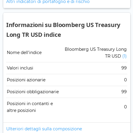
Altri indicatori di portafoglio e di rischio
Informazioni su Bloomberg US Treasury
Long TR USD indice
Bloomberg US Treasury Long
Nome dell'indice
TR USD
(1)
Valori inclusi
99
Posizioni azionarie
0
Posizioni obbligazionarie
99
Posizioni in contanti e
0
altre posizioni
Ulteriori dettagli sulla composizione