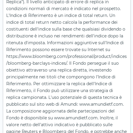
Replica"). Il livello anticipato di errore di replica in
condizioni normali di mercato è indicato nel prospetto.
L'Indice di Riferimento è un indice di total return. Un
indice di total return netto calcola la performance dei
costituenti dell'indice sulla base che qualsiasi dividendo o
distribuzione è incluso nei rendimenti dell'indice dopo la
ritenuta d'imposta. Informazioni aggiuntive sull'Indice di
Riferimento possono essere trovate su Internet su
https://www.bloomberg.com/professional/product/indices
/bloomberg-barclays-indices/. Il Fondo persegue il suo
obiettivo attraverso una replica diretta, investendo
principalmente nei titoli che compongono l'Indice di
Riferimento. Per ottimizzare la replica dell'Indice di
Riferimento, il Fondo può utilizzare una strategia di
replica campionata. L'uso potenziale di questa tecnica è
pubblicato sul sito web di Amundi: www.amundietf.com.
La composizione aggiornata delle partecipazioni del
Fondo è disponibile su www.amundietf.com. Inoltre, il
valore netto dell'attivo indicativo è pubblicato sulle
pagine Reuters e Bloomberg del Fondo, e potrebbe anche