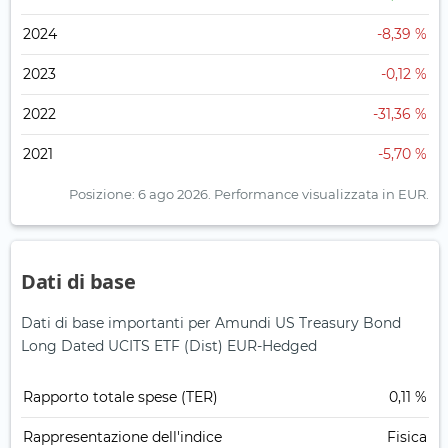
2024
-8,39 %
2023
-0,12 %
2022
-31,36 %
2021
-5,70 %
Posizione: 6 ago 2026.
Performance visualizzata in EUR.
Dati di base
Dati di base importanti per Amundi US Treasury Bond
Long Dated UCITS ETF (Dist) EUR-Hedged
Rapporto totale spese (TER)
0,11 %
Rappresentazione dell'indice
Fisica