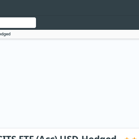
edged