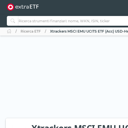
Ricerca ETF
Xtrackers MSCI EMU UCITS ETF (Acc) USD-H