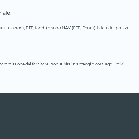
nale.
uti (azioni, ETF, fondi) o sono NAV (ETF, Fondi). I dati dei prezzi
a commissione dal fornitore. Non subirai svantaggi o costi aggiuntivi.