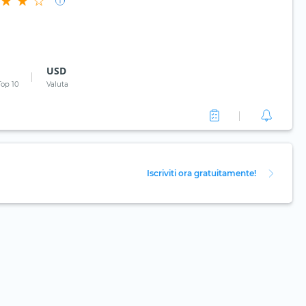
USD
Top 10
Valuta
Iscriviti ora gratuitamente!