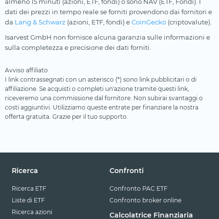
almeno 15 minuti (azioni, ETF, fondi) o sono NAV (ETF, Fondi). I
dati dei prezzi in tempo reale se forniti provendono dai fornitori e
da
Lang & Schwarz
(azioni, ETF, fondi) e
CoinGecko
(criptovalute).
Isarvest GmbH non fornisce alcuna garanzia sulle informazioni e
sulla completezza e precisione dei dati forniti.
Avviso affiliato
I link contrassegnati con un asterisco (*) sono link pubblicitari o di
affiliazione. Se acquisti o completi un'azione tramite questi link,
riceveremo una commissione dal fornitore. Non subirai svantaggi o
costi aggiuntivi. Utilizziamo queste entrate per finanziare la nostra
offerta gratuita. Grazie per il tuo supporto.
Ricerca
Confronti
Ricerca ETF
Confronto PAC ETF
Liste di ETF
Confronto broker online
Ricerca azioni
Calcolatrice Finanziaria