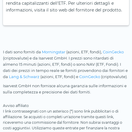
rendita capitalizzanti dell'ETF. Per ulteriori dettagli e
informazioni, visita il sito web del fornitore del prodotto.
I dati sono forniti da
Morningstar
(azioni, ETF, fondi),
CoinGecko
(criptovalute) e da Isarvest GmbH. I prezzi sono ritardati di
almeno 15 minuti (azioni, ETF, fondi) o sono NAV (ETF, Fondi). I
dati dei prezzi in tempo reale se forniti provendono dai fornitori e
da
Lang & Schwarz
(azioni, ETF, fondi) e
CoinGecko
(criptovalute).
Isarvest GmbH non fornisce alcuna garanzia sulle informazioni e
sulla completezza e precisione dei dati forniti.
Avviso affiliato
I link contrassegnati con un asterisco (*) sono link pubblicitari o di
affiliazione. Se acquisti o completi un'azione tramite questi link,
riceveremo una commissione dal fornitore. Non subirai svantaggi o
costi aggiuntivi. Utilizziamo queste entrate per finanziare la nostra