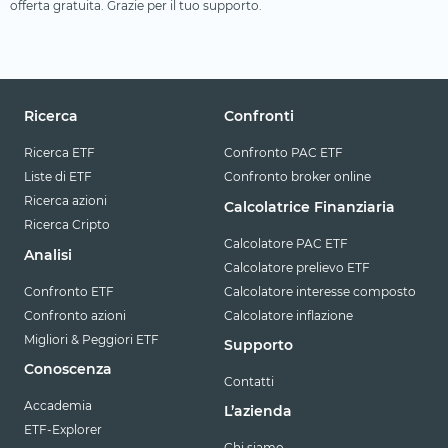
offerta gratuita. Grazie per il tuo supporto.
Ricerca
Confronti
Ricerca ETF
Confronto PAC ETF
Liste di ETF
Confronto broker online
Ricerca azioni
Calcolatrice Finanziaria
Ricerca Cripto
Calcolatore PAC ETF
Analisi
Calcolatore prelievo ETF
Confronto ETF
Calcolatore interesse composto
Confronto azioni
Calcolatore inflazione
Migliori & Peggiori ETF
Supporto
Conoscenza
Contatti
Accademia
L’azienda
ETF-Explorer
Chi siamo