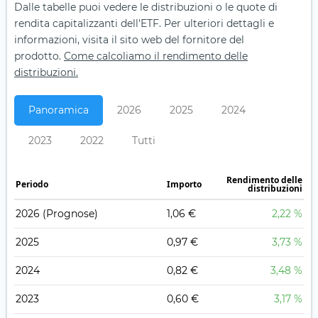
Dalle tabelle puoi vedere le distribuzioni o le quote di
rendita capitalizzanti dell'ETF. Per ulteriori dettagli e
informazioni, visita il sito web del fornitore del
prodotto.
Come calcoliamo il rendimento delle
distribuzioni.
Panoramica
2026
2025
2024
2023
2022
Tutti
Rendimento delle
Periodo
Importo
distribuzioni
2026
(Prognose)
1,06 €
2,22 %
2025
0,97 €
3,73 %
2024
0,82 €
3,48 %
2023
0,60 €
3,17 %