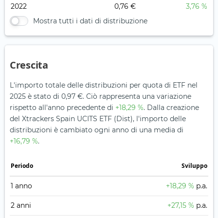
2022
0,76 €
3,76 %
Mostra tutti i dati di distribuzione
Crescita
L'importo totale delle distribuzioni per quota di ETF nel
2025 è stato di 0,97 €. Ciò rappresenta una variazione
rispetto all'anno precedente di
+18,29 %
. Dalla creazione
del Xtrackers Spain UCITS ETF (Dist), l'importo delle
distribuzioni è cambiato ogni anno di una media di
+16,79 %
.
Periodo
Sviluppo
1 anno
+18,29 %
p.a.
2 anni
+27,15 %
p.a.