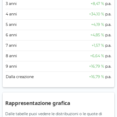
3 anni
+8,47 %
p.a.
4 anni
+34,10 %
p.a.
5 anni
+4,19 %
p.a.
6 anni
+4,85 %
p.a.
7 anni
+1,57 %
p.a.
8 anni
+6,64 %
p.a.
9 anni
+16,79 %
p.a.
Dalla creazione
+16,79 %
p.a.
Rappresentazione grafica
Dalle tabelle puoi vedere le distribuzioni o le quote di