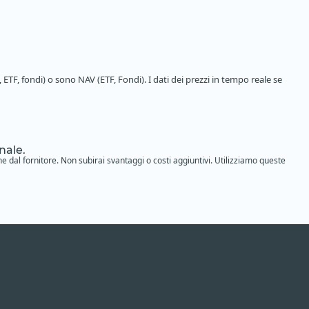
 ETF, fondi) o sono NAV (ETF, Fondi). I dati dei prezzi in tempo reale se
nale.
ne dal fornitore. Non subirai svantaggi o costi aggiuntivi. Utilizziamo queste