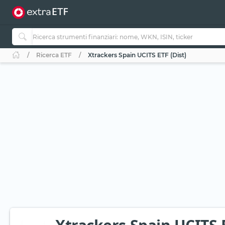
Ricerca ETF
Xtrackers Spain UCITS ETF (Dist)