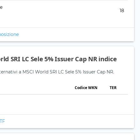
re
18
posizione
rld SRI LC Sele 5% Issuer Cap NR indice
alternativi a MSCI World SRI LC Sele 5% Issuer Cap NR.
Codice WKN
TER
ETF