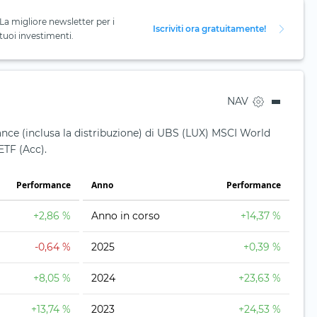
La migliore newsletter per i
Iscriviti ora gratuitamente!
tuoi investimenti.
NAV
nce (inclusa la distribuzione) di UBS (LUX) MSCI World
ETF (Acc).
Performance
Anno
Performance
+2,86 %
Anno in corso
+14,37 %
-0,64 %
2025
+0,39 %
+8,05 %
2024
+23,63 %
+13,74 %
2023
+24,53 %