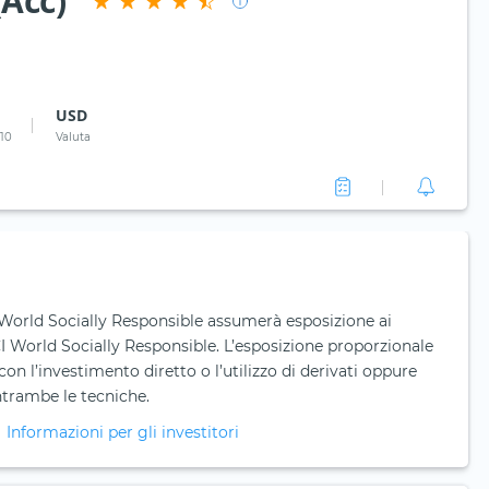
(Acc)
USD
 10
Valuta
orld Socially Responsible assumerà esposizione ai
 World Socially Responsible. L’esposizione proporzionale
on l’investimento diretto o l’utilizzo di derivati oppure
trambe le tecniche.
Informazioni per gli investitori