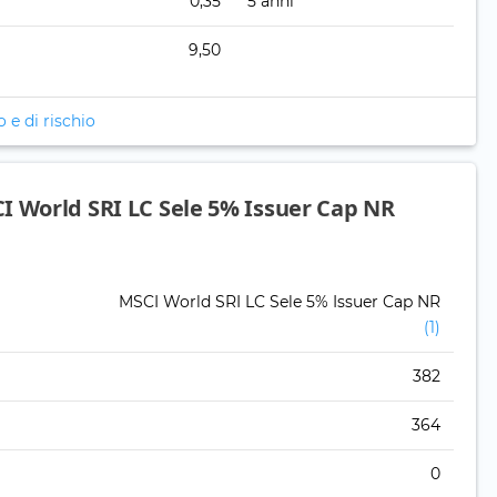
0,35
5 anni
9,50
o e di rischio
I World SRI LC Sele 5% Issuer Cap NR
MSCI World SRI LC Sele 5% Issuer Cap NR
(1)
382
364
0