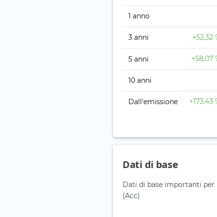
1 anno
3 anni
+52,32
+58,07
5 anni
10 anni
+173,43
Dall'emissione
Dati di base
Dati di base importanti pe
(Acc)