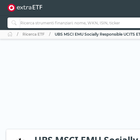
Ricerca ETF
UBS MSCI EMU Socially Responsible UCITS ET