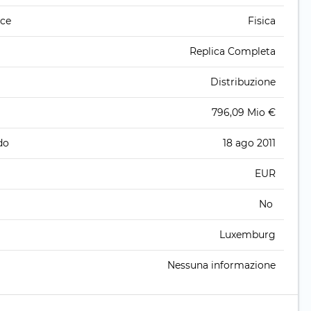
ice
Fisica
Replica Completa
Distribuzione
796,09 Mio €
do
18 ago 2011
EUR
No
Luxemburg
Nessuna informazione