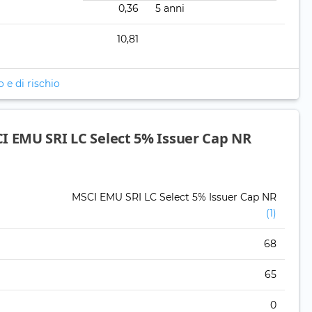
0,36
5 anni
10,81
o e di rischio
I EMU SRI LC Select 5% Issuer Cap NR
MSCI EMU SRI LC Select 5% Issuer Cap NR
(1)
68
65
0