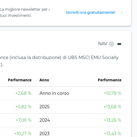
La migliore newsletter per i
Iscriviti ora gratuitamente!
tuoi investimenti.
NAV
nce (inclusa la distribuzione) di UBS MSCI EMU Socially
).
Performance
Anno
Performance
+2,68 %
Anno in corso
+10,78 %
+0,82 %
2025
+13,68 %
+7,09 %
2024
+13,26 %
+10,27 %
2023
+13,43 %