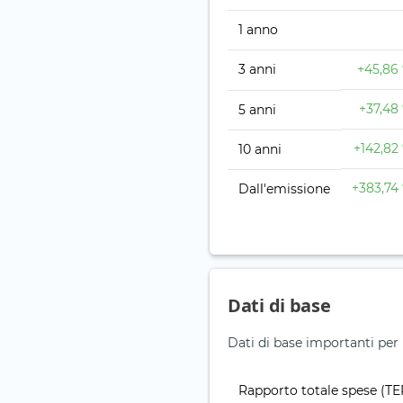
1 anno
3 anni
+45,86
+37,48
5 anni
+142,82
10 anni
+383,74
Dall'emissione
Dati di base
Dati di base importanti pe
Rapporto totale spese (TE