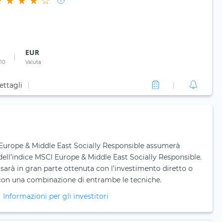
EUR
 10
Valuta
ettagli
urope & Middle East Socially Responsible assumerà
ell’indice MSCI Europe & Middle East Socially Responsible.
sarà in gran parte ottenuta con l’investimento diretto o
e con una combinazione di entrambe le tecniche.
Informazioni per gli investitori