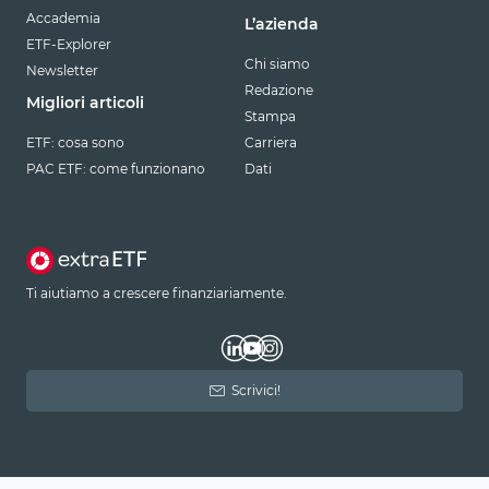
Accademia
L’azienda
ETF-Explorer
Chi siamo
Newsletter
Redazione
Migliori articoli
Stampa
ETF: cosa sono
Carriera
PAC ETF: come funzionano
Dati
Ti aiutiamo a crescere finanziariamente.
Scrivici!