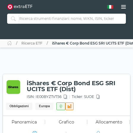
Ricerca ETF
iShares € Corp Bond ESG SRI UCITS ETF (Dist
iShares € Corp Bond ESG SRI
UCITS ETF (Dist)
ISIN:
IE00BYZTVT56
Ticker:
SUOE
Obbligazioni
Europa
Panoramica
Grafico
Allocamento