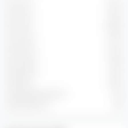
Da 1 a 3 anni
24,24 %
Da 3 a 5 anni
25,41 %
Da 5 a 7 anni
20,09 %
Da 7 a 10 anni
17,45 %
Da 10 a 15 anni
6,94 %
Da 15 a 20 anni
2,08 %
Da 20 a 30 anni
1,99 %
Oltre 30 anni
0,82 %
Durata residua media in anni
6,40
Durata media in anni
4,49