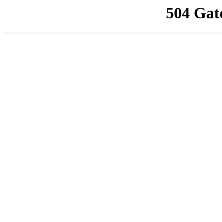
504 Gat