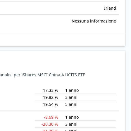
Irland
Nessuna informazione
e analisi per iShares MSCI China A UCITS ETF
17,33 %
1 anno
19,82 %
3 anni
19,54 %
5 anni
-8,69 %
1 anno
-20,30 %
3 anni