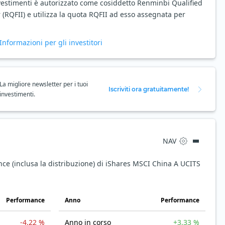
nvestimenti è autorizzato come cosiddetto Renminbi Qualified
r (RQFII) e utilizza la quota RQFII ad esso assegnata per
Informazioni per gli investitori
La migliore newsletter per i tuoi
Iscriviti ora gratuitamente!
investimenti.
NAV
ce (inclusa la distribuzione) di iShares MSCI China A UCITS
Performance
Anno
Performance
-4,22 %
Anno in corso
+3,33 %