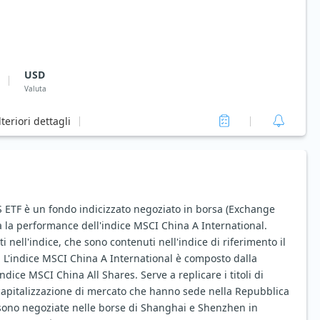
USD
Valuta
lteriori dettagli
 ETF è un fondo indicizzato negoziato in borsa (Exchange
a la performance dell'indice MSCI China A International.
ti nell'indice, che sono contenuti nell'indice di riferimento il
. L'indice MSCI China A International è composto dalla
dice MSCI China All Shares. Serve a replicare i titoli di
capitalizzazione di mercato che hanno sede nella Repubblica
sono negoziate nelle borse di Shanghai e Shenzhen in