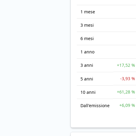
1 mese
3 mesi
6 mesi
1 anno
3 anni
+17,52 %
-3,93 %
5 anni
+61,28 %
10 anni
+6,09 %
Dall'emissione