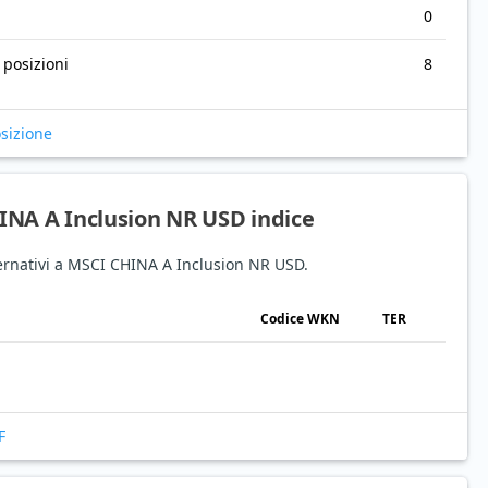
0
 posizioni
8
osizione
HINA A Inclusion NR USD indice
lternativi a MSCI CHINA A Inclusion NR USD.
Codice WKN
TER
F