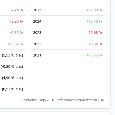
-7,25 %
2025
+11,09 %
-2,83 %
2024
+18,70 %
+1,85 %
2023
-16,68 %
+19,87 %
2022
-21,36 %
(5,53 % p.a.)
2021
+10,65 %
(-0,80 % p.a.)
(4,90 % p.a.)
(0,52 % p.a.)
Posizione: 3 ago 2026.
Performance visualizzata in EUR.