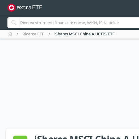
Ricerca ETF
iShares MSCI China A UCITS ETF