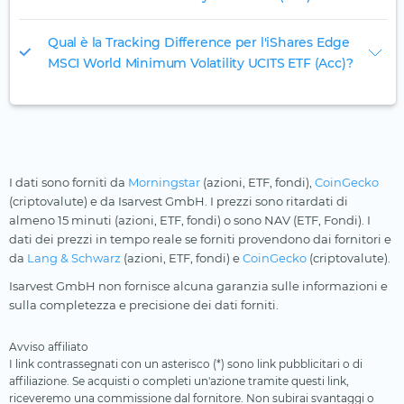
Qual è la Tracking Difference per l'iShares Edge
MSCI World Minimum Volatility UCITS ETF (Acc)?
I dati sono forniti da
Morningstar
(azioni, ETF, fondi),
CoinGecko
(criptovalute) e da Isarvest GmbH. I prezzi sono ritardati di
almeno 15 minuti (azioni, ETF, fondi) o sono NAV (ETF, Fondi). I
dati dei prezzi in tempo reale se forniti provendono dai fornitori e
da
Lang & Schwarz
(azioni, ETF, fondi) e
CoinGecko
(criptovalute).
Isarvest GmbH non fornisce alcuna garanzia sulle informazioni e
sulla completezza e precisione dei dati forniti.
Avviso affiliato
I link contrassegnati con un asterisco (*) sono link pubblicitari o di
affiliazione. Se acquisti o completi un'azione tramite questi link,
riceveremo una commissione dal fornitore. Non subirai svantaggi o