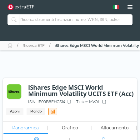
Ricerca ETF
iShares Edge MSCI World Minimum Volatility
iShares Edge MSCI World
Minimum Volatility UCITS ETF (Acc)
ISIN:
IE00B8FHGS14
Ticker:
MVOL
Azioni
Mondo
Panoramica
Grafico
Allocamento