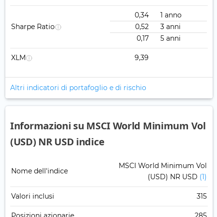
0,34
1 anno
Sharpe Ratio
0,52
3 anni
0,17
5 anni
XLM
9,39
Altri indicatori di portafoglio e di rischio
Informazioni su MSCI World Minimum Vol
(USD) NR USD indice
MSCI World Minimum Vol
Nome dell'indice
(USD) NR USD
(1)
Valori inclusi
315
Posizioni azionarie
285