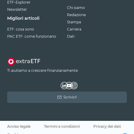
ETF-Explorer
Chi siamo
Newsletter
Redazione
Migliori articoli
Stampa
ETF: cosa sono
Carriera
PAC ETF: come funzionano
Dati
Ti aiutiamo a crescere finanziariamente.
Scrivici!
Avviso legale
Termini e condizioni
Privacy dei dati