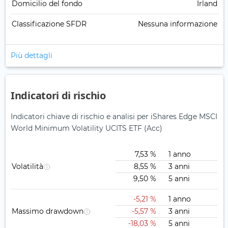
Domicilio del fondo
Irland
Classificazione SFDR
Nessuna informazione
Più dettagli
Indicatori di rischio
Indicatori chiave di rischio e analisi per iShares Edge MSCI
World Minimum Volatility UCITS ETF (Acc)
7,53 %
1 anno
Volatilità
8,55 %
3 anni
9,50 %
5 anni
-5,21 %
1 anno
Massimo drawdown
-5,57 %
3 anni
-18,03 %
5 anni