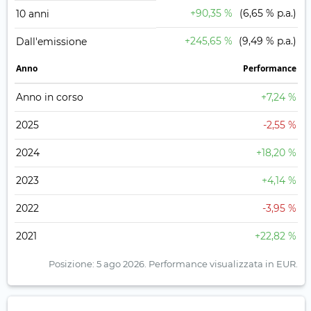
+90,35 %
(6,65 % p.a.)
10 anni
+245,65 %
(9,49 % p.a.)
Dall'emissione
Anno
Performance
Anno in corso
+7,24 %
2025
-2,55 %
2024
+18,20 %
2023
+4,14 %
2022
-3,95 %
2021
+22,82 %
Posizione: 5 ago 2026.
Performance visualizzata in EUR.