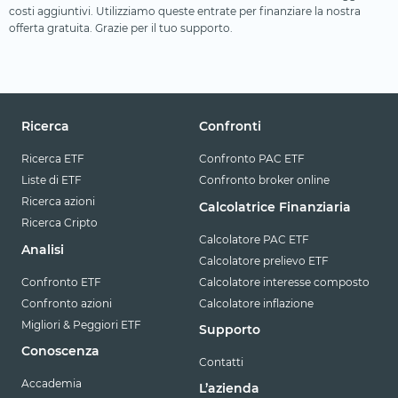
costi aggiuntivi. Utilizziamo queste entrate per finanziare la nostra
offerta gratuita. Grazie per il tuo supporto.
Ricerca
Confronti
Ricerca ETF
Confronto PAC ETF
Liste di ETF
Confronto broker online
Ricerca azioni
Calcolatrice Finanziaria
Ricerca Cripto
Calcolatore PAC ETF
Analisi
Calcolatore prelievo ETF
Confronto ETF
Calcolatore interesse composto
Confronto azioni
Calcolatore inflazione
Migliori & Peggiori ETF
Supporto
Conoscenza
Contatti
Accademia
L’azienda