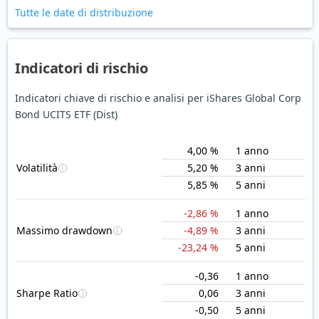
Tutte le date di distribuzione
Indicatori di rischio
Indicatori chiave di rischio e analisi per iShares Global Corp
Bond UCITS ETF (Dist)
4,00 %
1 anno
Volatilità
5,20 %
3 anni
5,85 %
5 anni
-2,86 %
1 anno
Massimo drawdown
-4,89 %
3 anni
-23,24 %
5 anni
-0,36
1 anno
Sharpe Ratio
0,06
3 anni
-0,50
5 anni