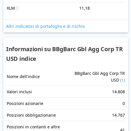
XLM
11,18
Altri indicatori di portafoglio e di rischio
Informazioni su BBgBarc Gbl Agg Corp TR
USD indice
BBgBarc Gbl Agg Corp TR
Nome dell'indice
USD
(1)
Valori inclusi
14.808
Posizioni azionarie
0
Posizioni obbligazionarie
14.767
Posizioni in contanti e altre
41