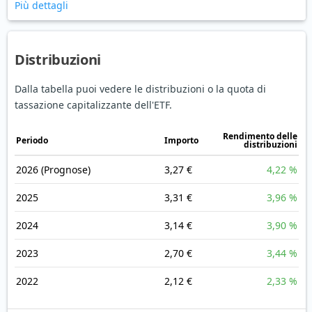
Più dettagli
Distribuzioni
Dalla tabella puoi vedere le distribuzioni o la quota di
tassazione capitalizzante dell'ETF.
Rendimento delle
Periodo
Importo
distribuzioni
2026
(Prognose)
3,27 €
4,22 %
2025
3,31 €
3,96 %
2024
3,14 €
3,90 %
2023
2,70 €
3,44 %
2022
2,12 €
2,33 %