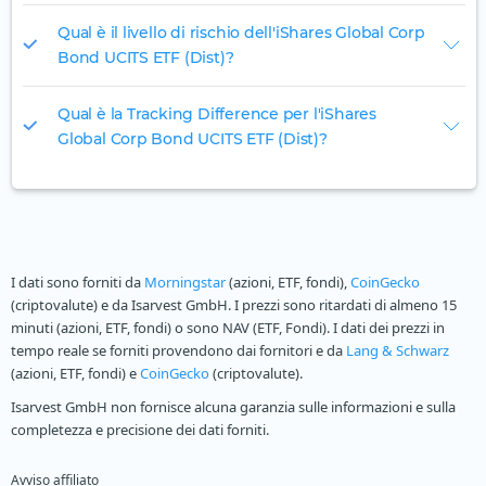
Qual è il livello di rischio dell'iShares Global Corp
Bond UCITS ETF (Dist)?
Qual è la Tracking Difference per l'iShares
Global Corp Bond UCITS ETF (Dist)?
I dati sono forniti da
Morningstar
(azioni, ETF, fondi),
CoinGecko
(criptovalute) e da Isarvest GmbH. I prezzi sono ritardati di almeno 15
minuti (azioni, ETF, fondi) o sono NAV (ETF, Fondi). I dati dei prezzi in
tempo reale se forniti provendono dai fornitori e da
Lang & Schwarz
(azioni, ETF, fondi) e
CoinGecko
(criptovalute).
Isarvest GmbH non fornisce alcuna garanzia sulle informazioni e sulla
completezza e precisione dei dati forniti.
Avviso affiliato