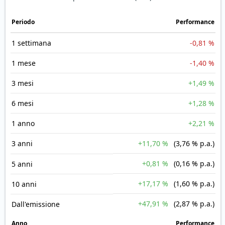
Periodo
Performance
1 settimana
-0,81 %
1 mese
-1,40 %
3 mesi
+1,49 %
6 mesi
+1,28 %
1 anno
+2,21 %
3 anni
+11,70 %
(3,76 % p.a.)
+0,81 %
(0,16 % p.a.)
5 anni
+17,17 %
(1,60 % p.a.)
10 anni
+47,91 %
(2,87 % p.a.)
Dall'emissione
Anno
Performance