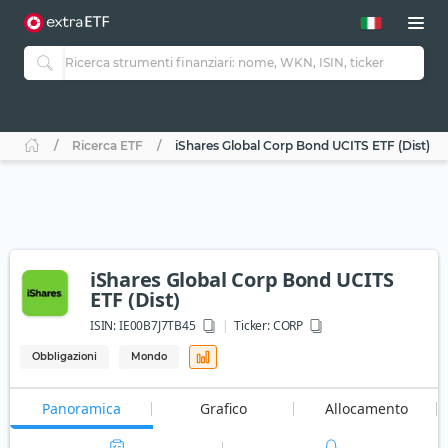
Ricerca ETF
iShares Global Corp Bond UCITS ETF (Dist)
iShares Global Corp Bond UCITS
ETF (Dist)
ISIN:
IE00B7J7TB45
Ticker:
CORP
Obbligazioni
Mondo
Panoramica
Grafico
Allocamento