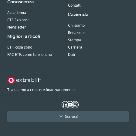
Conoscenza
Contatti
Accademia
L’azienda
ETF-Explorer
Chi siamo
Newsletter
Redazione
Migliori articoli
Stampa
ETF: cosa sono
Carriera
PAC ETF: come funzionano
Dati
Ti aiutiamo a crescere finanziariamente.
Scrivici!