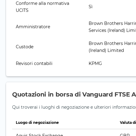
Conforme alla normativa
Sì
UCITS
Brown Brothers Harri
Amministratore
Services (Ireland) Lim
Brown Brothers Harri
Custode
(Ireland) Limited
Revisori contabili
KPMG
Quotazioni in borsa di Vanguard FTSE A
Qui troverai i luoghi di negoziazione e ulteriori informaz
Luogo di negoziazione
Valuta d
Aquis Stock Exchange
GBP