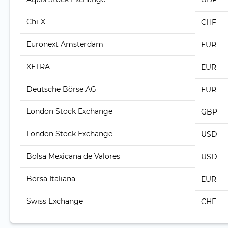
Chi-X
CHF
Euronext Amsterdam
EUR
XETRA
EUR
Deutsche Börse AG
EUR
London Stock Exchange
GBP
London Stock Exchange
USD
Bolsa Mexicana de Valores
USD
Borsa Italiana
EUR
Swiss Exchange
CHF