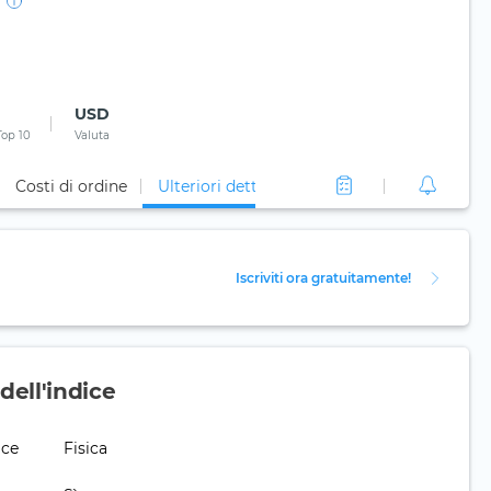
USD
Top 10
Valuta
Costi di ordine
Ulteriori dettagli
Iscriviti ora gratuitamente!
ell'indice
ice
Fisica