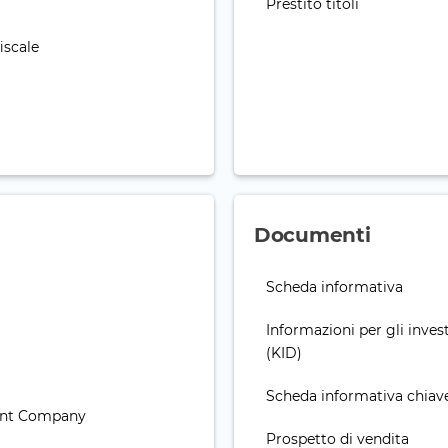
Prestito titoli
iscale
Documenti
Scheda informativa
Informazioni per gli invest
(KID)
Scheda informativa chiav
ent Company
Prospetto di vendita