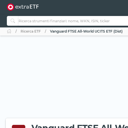
Ricerca ETF
Vanguard FTSE All-World UCITS ETF (Dist)