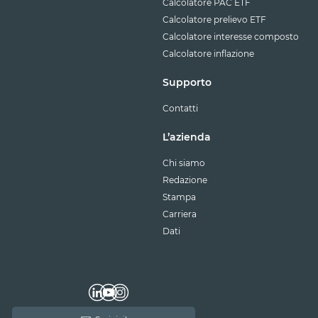
Calcolatore PAC ETF
Calcolatore prelievo ETF
Calcolatore interesse composto
Calcolatore inflazione
Supporto
Contatti
L’azienda
Chi siamo
Redazione
Stampa
Carriera
Dati