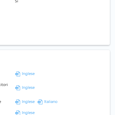
Sì
Inglese
itori
Inglese
e
Inglese
Italiano
Inglese