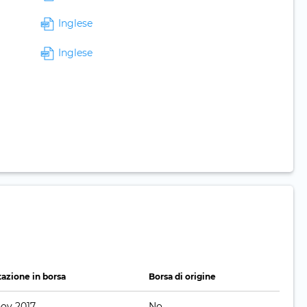
Inglese
Inglese
azione in borsa
Borsa di origine
nov 2017
No