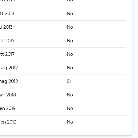
tt 2013
No
u 2013
No
tt 2017
No
tt 2017
No
mag 2012
No
mag 2012
Sì
mar 2018
No
gen 2019
No
gen 2013
No