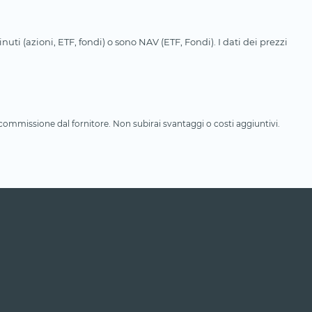
uti (azioni, ETF, fondi) o sono NAV (ETF, Fondi). I dati dei prezzi
a commissione dal fornitore. Non subirai svantaggi o costi aggiuntivi.