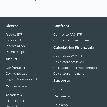
Ricerca
Confronti
Ricerca ETF
Confronto PAC ETF
Liste di ETF
Confronto broker online
Ricerca azioni
Calcolatrice Finanziaria
Ricerca Cripto
Calcolatore PAC ETF
Analisi
Calcolatore prelievo ETF
Confronto ETF
Calcolatore interesse composto
Confronto azioni
Calcolatore inflazione
Migliori & Peggiori ETF
Supporto
Conoscenza
Contatti
Accademia
L’azienda
ETF-Explorer
Chi siamo
Newsletter