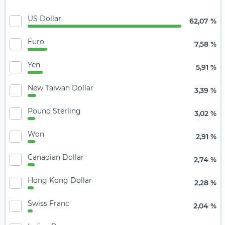
US Dollar
62,07 %
Euro
7,58 %
Yen
5,91 %
New Taiwan Dollar
3,39 %
Pound Sterling
3,02 %
Won
2,91 %
Canadian Dollar
2,74 %
Hong Kong Dollar
2,28 %
Swiss Franc
2,04 %