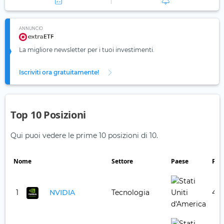
ANNUNCIO
La migliore newsletter per i tuoi investimenti.
Iscriviti ora gratuitamente!
Top 10 Posizioni
Qui puoi vedere le prime 10 posizioni di 10.
Nome
Settore
Paese
Pes
1
NVIDIA
Tecnologia
4,4