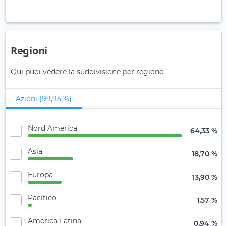
Regioni
Qui puoi vedere la suddivisione per regione.
Azioni (99,95 %)
Nord America
64,33 %
Asia
18,70 %
Europa
13,90 %
Pacifico
1,57 %
America Latina
0,94 %