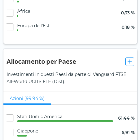
Africa
0,33 %
Europa dell'Est
0,18 %
Allocamento per Paese
Investimenti in questi Paesi da parte di Vanguard FTSE
All-World UCITS ETF (Dist).
Azioni (99,94 %)
Stati Uniti d'America
61,44 %
Giappone
5,91 %