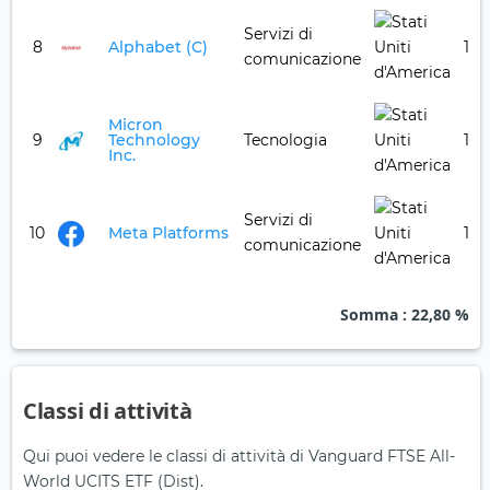
Servizi di
8
Alphabet (C)
1,6
comunicazione
Micron
9
Technology
Tecnologia
1,2
Inc.
Servizi di
10
Meta Platforms
1,1
comunicazione
Somma
: 22,80 %
Classi di attività
Qui puoi vedere le classi di attività di Vanguard FTSE All-
World UCITS ETF (Dist).