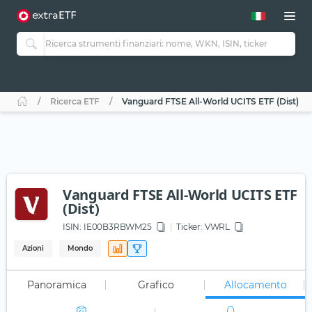
Ricerca ETF
Vanguard FTSE All-World UCITS ETF (Dist)
Vanguard FTSE All-World UCITS ETF
(Dist)
ISIN:
IE00B3RBWM25
Ticker:
VWRL
Azioni
Mondo
Panoramica
Grafico
Allocamento