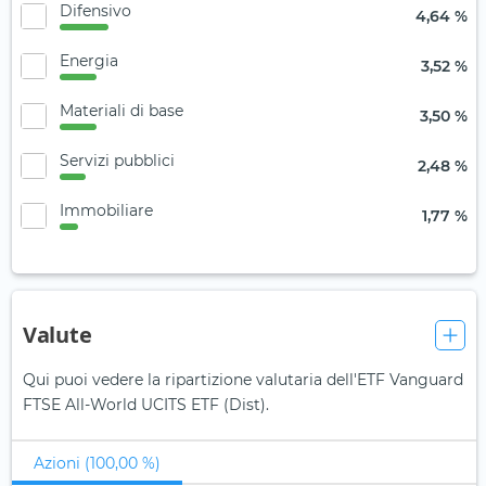
Difensivo
4,64 %
Energia
3,52 %
Materiali di base
3,50 %
Servizi pubblici
2,48 %
Immobiliare
1,77 %
Valute
Qui puoi vedere la ripartizione valutaria dell'ETF Vanguard
FTSE All-World UCITS ETF (Dist).
Azioni (100,00 %)