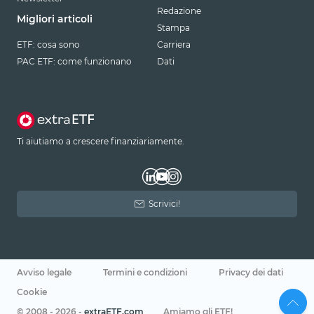
Redazione
Migliori articoli
Stampa
ETF: cosa sono
Carriera
PAC ETF: come funzionano
Dati
Ti aiutiamo a crescere finanziariamente.
Scrivici!
Avviso legale
Termini e condizioni
Privacy dei dati
Cookie
© 2008 - 2026 -
extraETF.com
Amiamo gli ETF!