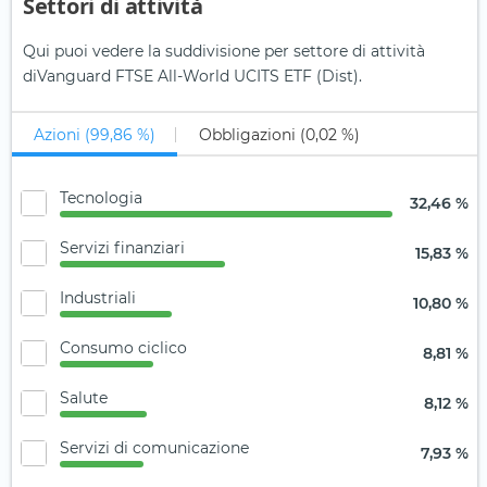
Settori di attività
Qui puoi vedere la suddivisione per settore di attività
diVanguard FTSE All-World UCITS ETF (Dist).
Azioni (99,86 %)
Obbligazioni (0,02 %)
Tecnologia
32,46 %
Servizi finanziari
15,83 %
Industriali
10,80 %
Consumo ciclico
8,81 %
Salute
8,12 %
Servizi di comunicazione
7,93 %