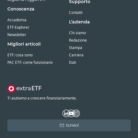
Supporto
Conoscenza
Contatti
Accademia
L’azienda
ETF-Explorer
Chi siamo
Newsletter
Redazione
Migliori articoli
Stampa
ETF: cosa sono
Carriera
PAC ETF: come funzionano
Dati
Ti aiutiamo a crescere finanziariamente.
Scrivici!