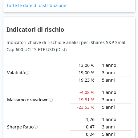
Tutte le date di distribuzione
Indicatori di rischio
Indicatori chiave di rischio e analisi per iShares S&P Small
Cap 600 UCITS ETF USD (Dist)
13,06 %
1 anno
Volatilità
19,00 %
3 anni
19,23 %
5 anni
-4,08 %
1 anno
Massimo drawdown
-19,81 %
3 anni
-23,53 %
5 anni
1,76
1 anno
Sharpe Ratio
0,47
3 anni
0,24
5 anni