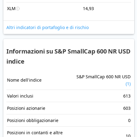
XLM
14,93
Altri indicatori di portafoglio e di rischio
Informazioni su S&P SmallCap 600 NR USD
indice
S&P SmallCap 600 NR USD
Nome dell'indice
(1)
Valori inclusi
613
Posizioni azionarie
603
Posizioni obbligazionarie
0
Posizioni in contanti e altre
10