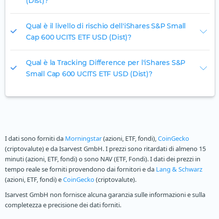
(Dist)?
Qual è il livello di rischio dell'iShares S&P Small
Cap 600 UCITS ETF USD (Dist)?
Qual è la Tracking Difference per l'iShares S&P
Small Cap 600 UCITS ETF USD (Dist)?
I dati sono forniti da
Morningstar
(azioni, ETF, fondi),
CoinGecko
(criptovalute) e da Isarvest GmbH. I prezzi sono ritardati di almeno 15
minuti (azioni, ETF, fondi) o sono NAV (ETF, Fondi). I dati dei prezzi in
tempo reale se forniti provendono dai fornitori e da
Lang & Schwarz
(azioni, ETF, fondi) e
CoinGecko
(criptovalute).
Isarvest GmbH non fornisce alcuna garanzia sulle informazioni e sulla
completezza e precisione dei dati forniti.