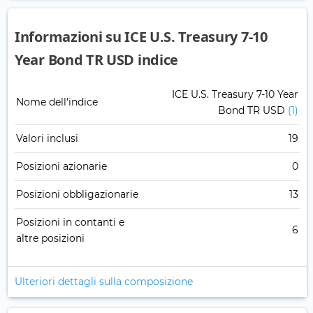
Informazioni su ICE U.S. Treasury 7-10
Year Bond TR USD indice
ICE U.S. Treasury 7-10 Year
Nome dell'indice
Bond TR USD
(1)
Valori inclusi
19
Posizioni azionarie
0
Posizioni obbligazionarie
13
Posizioni in contanti e
6
altre posizioni
Ulteriori dettagli sulla composizione