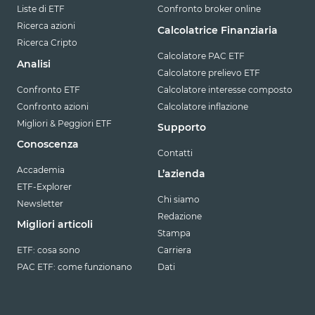
Liste di ETF
Confronto broker online
Ricerca azioni
Calcolatrice Finanziaria
Ricerca Cripto
Calcolatore PAC ETF
Analisi
Calcolatore prelievo ETF
Confronto ETF
Calcolatore interesse composto
Confronto azioni
Calcolatore inflazione
Migliori & Peggiori ETF
Supporto
Conoscenza
Contatti
Accademia
L’azienda
ETF-Explorer
Chi siamo
Newsletter
Redazione
Migliori articoli
Stampa
ETF: cosa sono
Carriera
PAC ETF: come funzionano
Dati