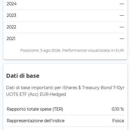
2024
—
2023
—
2022
—
2021
—
Posizione: 5 ago 2026.
Performance visualizzata in EUR.
Dati di base
Dati di base importanti per iShares $ Treasury Bond 7-10yr
UCITS ETF (Acc) EUR-Hedged
Rapporto totale spese (TER)
0,10 %
Rappresentazione dell'indice
Fisica