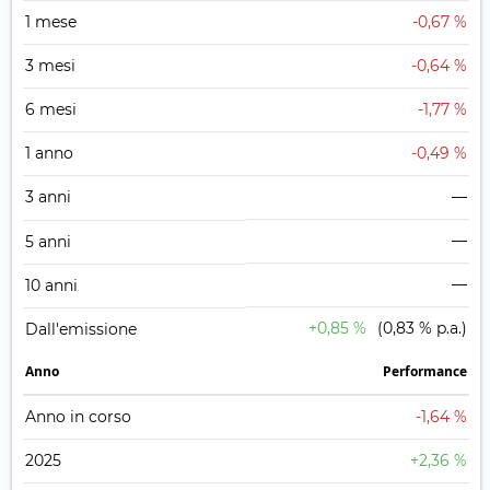
1 mese
-0,67 %
3 mesi
-0,64 %
6 mesi
-1,77 %
1 anno
-0,49 %
3 anni
—
—
5 anni
—
10 anni
+0,85 %
(0,83 % p.a.)
Dall'emissione
Anno
Performance
Anno in corso
-1,64 %
2025
+2,36 %