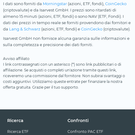
I dati sono forniti da
Morningstar
(azioni, ETF, fondi),
CoinGecko
(criptovalute) e da Isarvest GmbH. I prezzi sono ritardati di
almeno 15 minuti (azioni, ETF, fondi) o sono NAV (ETF, Fondi). I
dati dei prezzi in tempo reale se forniti provendono dai fornitori e
da
Lang & Schwarz
(azioni, ETF, fondi) e
CoinGecko
(criptovalute).
Isarvest GmbH non fornisce alcuna garanzia sulle informazioni e
sulla completezza e precisione dei dati forniti.
Avviso affiliato
I link contrassegnati con un asterisco (*) sono link pubblicitari o di
affiliazione. Se acquisti o completi un'azione tramite questi link,
riceveremo una commissione dal fornitore. Non subirai svantaggi o
costi aggiuntivi. Utilizziamo queste entrate per finanziare la nostra
offerta gratuita. Grazie per il tuo supporto.
Ricerca
Confronti
Ricerca ETF
Confronto PAC ETF