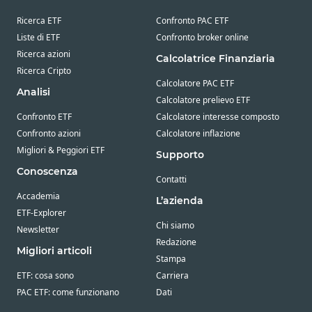
Ricerca ETF
Confronto PAC ETF
Liste di ETF
Confronto broker online
Ricerca azioni
Calcolatrice Finanziaria
Ricerca Cripto
Calcolatore PAC ETF
Analisi
Calcolatore prelievo ETF
Confronto ETF
Calcolatore interesse composto
Confronto azioni
Calcolatore inflazione
Migliori & Peggiori ETF
Supporto
Conoscenza
Contatti
Accademia
L’azienda
ETF-Explorer
Chi siamo
Newsletter
Redazione
Migliori articoli
Stampa
ETF: cosa sono
Carriera
PAC ETF: come funzionano
Dati