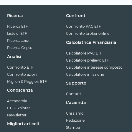
Ricerca
Confronti
Ricerca ETF
Confronto PAC ETF
Liste di ETF
Confronto broker online
Ricerca azioni
Calcolatrice Finanziaria
Ricerca Cripto
Calcolatore PAC ETF
Analisi
Calcolatore prelievo ETF
Confronto ETF
Calcolatore interesse composto
Confronto azioni
Calcolatore inflazione
Migliori & Peggiori ETF
Supporto
Conoscenza
Contatti
Accademia
L’azienda
ETF-Explorer
Chi siamo
Newsletter
Redazione
Migliori articoli
Stampa