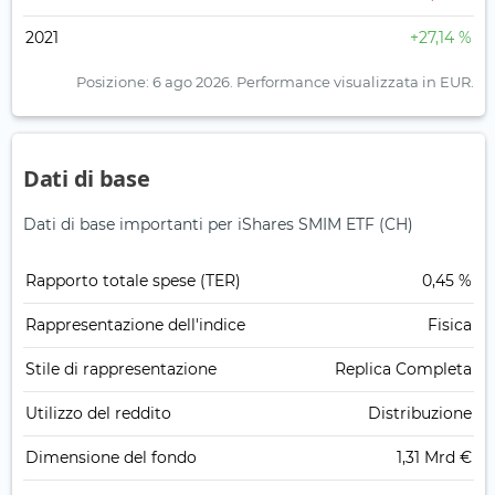
2021
+27,14 %
Posizione: 6 ago 2026.
Performance visualizzata in EUR.
Dati di base
Dati di base importanti per iShares SMIM ETF (CH)
Rapporto totale spese (TER)
0,45 %
Rappresentazione dell'indice
Fisica
Stile di rappresentazione
Replica Completa
Utilizzo del reddito
Distribuzione
Dimensione del fondo
1,31 Mrd €