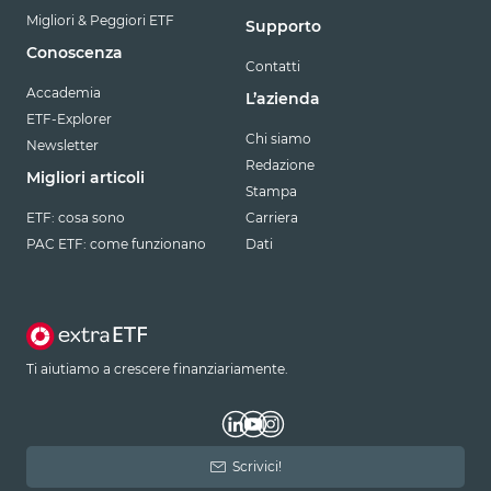
Migliori & Peggiori ETF
Supporto
Conoscenza
Contatti
Accademia
L’azienda
ETF-Explorer
Chi siamo
Newsletter
Redazione
Migliori articoli
Stampa
ETF: cosa sono
Carriera
PAC ETF: come funzionano
Dati
Ti aiutiamo a crescere finanziariamente.
Scrivici!