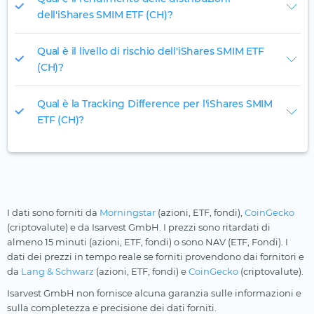
dell'iShares SMIM ETF (CH)?
Qual è il livello di rischio dell'iShares SMIM ETF
(CH)?
Qual è la Tracking Difference per l'iShares SMIM
ETF (CH)?
I dati sono forniti da
Morningstar
(azioni, ETF, fondi),
CoinGecko
(criptovalute) e da Isarvest GmbH. I prezzi sono ritardati di
almeno 15 minuti (azioni, ETF, fondi) o sono NAV (ETF, Fondi). I
dati dei prezzi in tempo reale se forniti provendono dai fornitori e
da
Lang & Schwarz
(azioni, ETF, fondi) e
CoinGecko
(criptovalute).
Isarvest GmbH non fornisce alcuna garanzia sulle informazioni e
sulla completezza e precisione dei dati forniti.