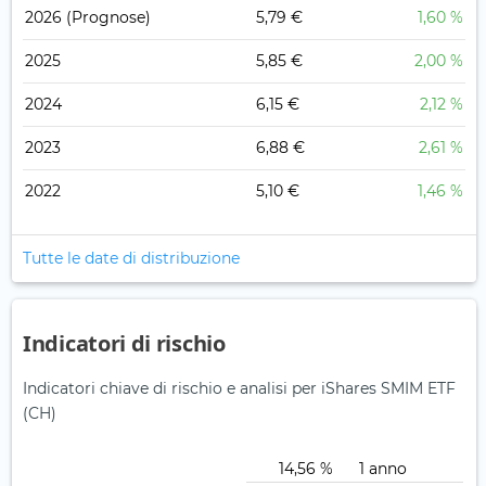
2026
(Prognose)
5,79 €
1,60 %
2025
5,85 €
2,00 %
2024
6,15 €
2,12 %
2023
6,88 €
2,61 %
2022
5,10 €
1,46 %
Tutte le date di distribuzione
Indicatori di rischio
Indicatori chiave di rischio e analisi per iShares SMIM ETF
(CH)
14,56 %
1 anno