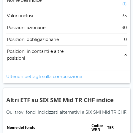
Nome dell'indice
(1)
Valori inclusi
35
Posizioni azionarie
30
Posizioni obbligazionarie
0
Posizioni in contanti e altre
5
posizioni
Ulteriori dettagli sulla composizione
Altri ETF su SIX SMI Mid TR CHF indice
Qui trovi fondi indicizzati alternativi a SIX SMI Mid TR CHF.
Codice
Nome del fondo
TER
WKN