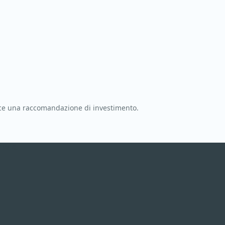
uisce una raccomandazione di investimento.
nale.