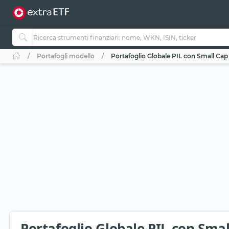
Portafogli modello
Portafoglio Globale PIL con Small Cap
Portafoglio Globale PIL con Smal