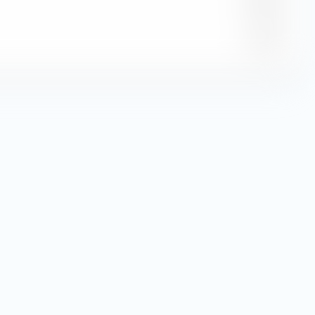
6,50 %
1,37 %