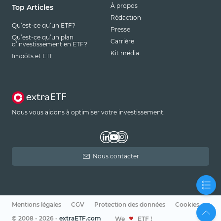
À propos
Top Articles
Rédaction
Qu’est-ce qu’un ETF?
Presse
Qu’est-ce qu’un plan
Carrière
d’investissement en ETF?
Kit média
Impôts et ETF
Nous vous aidons à optimiser votre investissement.
Nous contacter
Mentions légales
CGV
Protection des données
Cookies
© 2008 - 2026 -
extraETF.com
We
ETF !