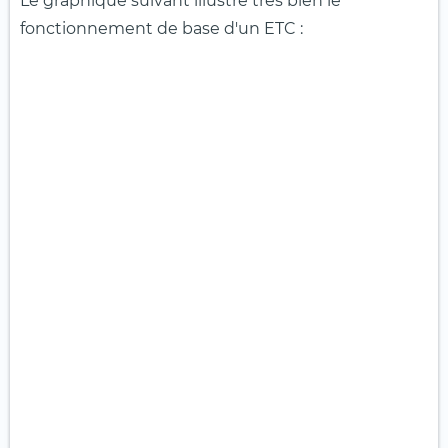
Le graphique suivant illustre très bien le
fonctionnement de base d'un ETC :