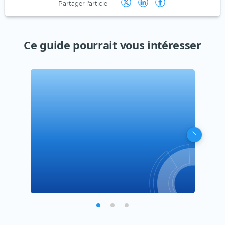
Partager l'article
Ce guide pourrait vous intéresser
Que
les