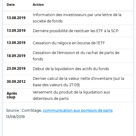
Date
Action
Information des investisseurs par une lettre de la
13.08.2019
société de fonds
13.09.2019
Dernière possibilité de restituer les ETF à la SCP.
13.09.2019
Cessation du négoce en bourse de l'ETF
Cessation de l'émission et du rachat de parts de
18.09.2019
fonds
23.09.2019
Début de la liquidation des actifs du fonds
Dernier calcul de la valeur nette d'inventaire (sur la
30.09.2012
base des valeurs du 27.09)
Versement du produit de la liquidation aux
Après
coup
détenteurs de parts
Source : ComStage,
communication aux porteurs de parts
13/08/2019