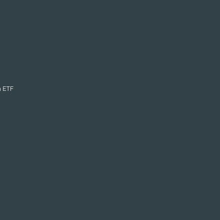
n ETF