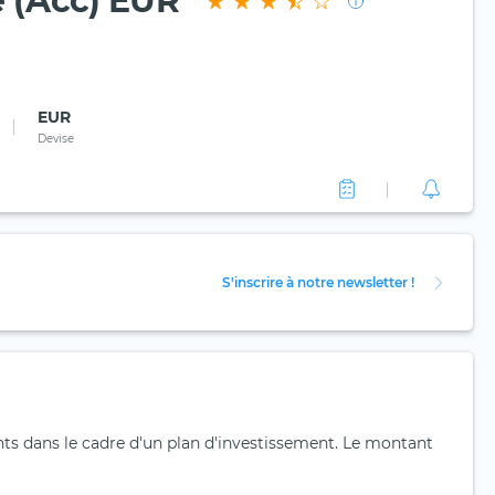
e (Acc) EUR
EUR
Devise
S'inscrire à notre newsletter !
nts dans le cadre d'un plan d'investissement. Le montant