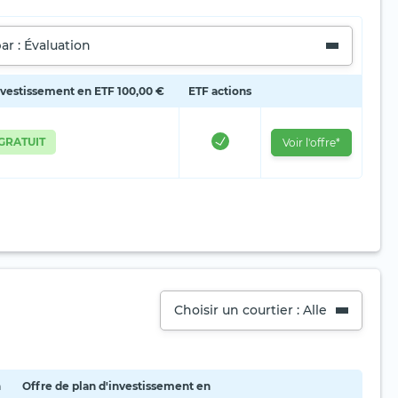
par : Évaluation
investissement en ETF 100,00 €
ETF actions
GRATUIT
Voir l'offre*
Choisir un courtier : Alle
n
Offre de plan d'investissement en