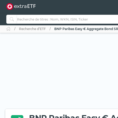
Recherche d’ETF
BNP Paribas Easy € Aggregate Bond SRI