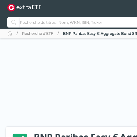
Recherche d’ETF
BNP Paribas Easy € Aggregate Bond SRI