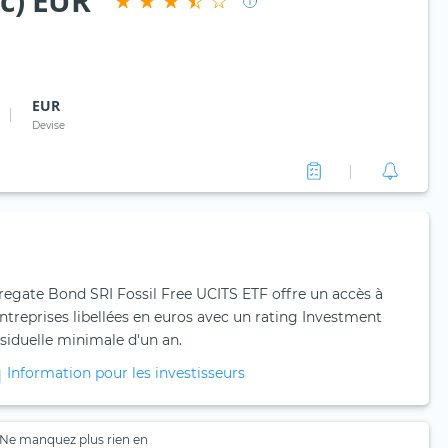
cc) EUR
EUR
Devise
egate Bond SRI Fossil Free UCITS ETF offre un accès à
entreprises libellées en euros avec un rating Investment
siduelle minimale d'un an.
Information pour les investisseurs
Ne manquez plus rien en