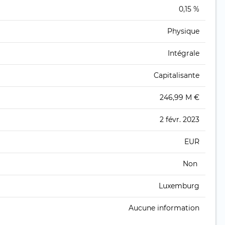
0,15 %
Physique
Intégrale
Capitalisante
246,99 M €
2 févr. 2023
EUR
Non
Luxemburg
Aucune information