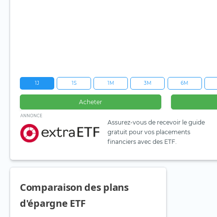
1J
1S
1M
3M
6M
Acheter
ANNONCE
Assurez-vous de recevoir le guide
gratuit pour vos placements
financiers avec des ETF.
Comparaison des plans
d'épargne ETF