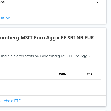
ons
7
sition
loomberg MSCI Euro Agg x FF SRI NR EUR
s indiciels alternatifs au Bloomberg MSCI Euro Agg x FF
WKN
TER
herche d'ETF