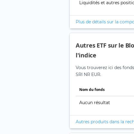
Liquidités et autres positi
Plus de détails sur la compo
Autres ETF sur le B
l'indice
Vous trouverez ici des fond
SRI NR EUR.
Nom du fonds
Aucun résultat
Autres produits dans la rec