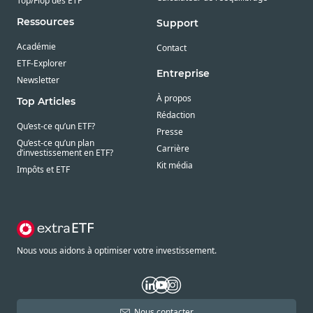
Top/Flop des ETF
Ressources
Support
Académie
Contact
ETF-Explorer
Entreprise
Newsletter
À propos
Top Articles
Rédaction
Qu’est-ce qu’un ETF?
Presse
Qu’est-ce qu’un plan
Carrière
d’investissement en ETF?
Kit média
Impôts et ETF
Nous vous aidons à optimiser votre investissement.
Nous contacter