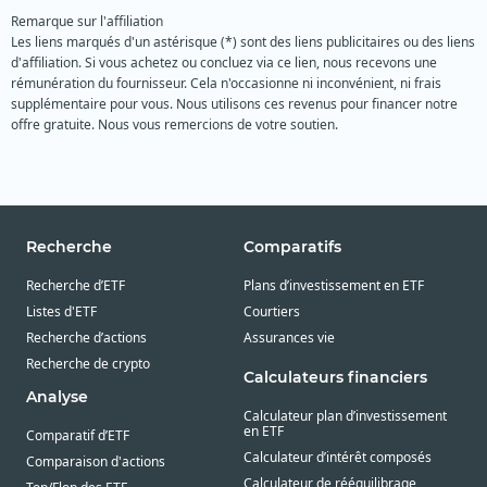
Remarque sur l'affiliation
Les liens marqués d'un astérisque (*) sont des liens publicitaires ou des liens
d'affiliation. Si vous achetez ou concluez via ce lien, nous recevons une
rémunération du fournisseur. Cela n'occasionne ni inconvénient, ni frais
supplémentaire pour vous. Nous utilisons ces revenus pour financer notre
offre gratuite. Nous vous remercions de votre soutien.
Recherche
Comparatifs
Recherche d’ETF
Plans d’investissement en ETF
Listes d'ETF
Courtiers
Recherche d’actions
Assurances vie
Recherche de crypto
Calculateurs financiers
Analyse
Calculateur plan d’investissement
en ETF
Comparatif d’ETF
Calculateur d’intérêt composés
Comparaison d'actions
Calculateur de rééquilibrage