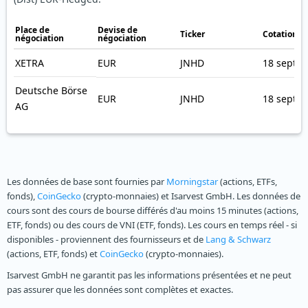
Place de
Devise de
Ticker
Cotation e
négociation
négociation
XETRA
EUR
JNHD
18 sept. 
Deutsche Börse
EUR
JNHD
18 sept. 
AG
Les données de base sont fournies par
Morningstar
(actions, ETFs,
fonds),
CoinGecko
(crypto-monnaies) et Isarvest GmbH. Les données de
cours sont des cours de bourse différés d'au moins 15 minutes (actions,
ETF, fonds) ou des cours de VNI (ETF, fonds). Les cours en temps réel - si
disponibles - proviennent des fournisseurs et de
Lang & Schwarz
(actions, ETF, fonds) et
CoinGecko
(crypto-monnaies).
Isarvest GmbH ne garantit pas les informations présentées et ne peut
pas assurer que les données sont complètes et exactes.