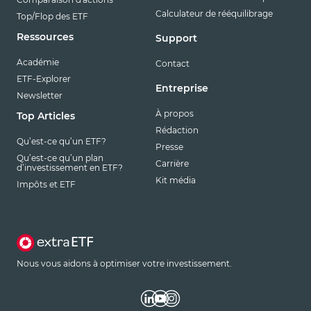
Calculateur de rééquilibrage
Top/Flop des ETF
Ressources
Support
Académie
Contact
ETF-Explorer
Entreprise
Newsletter
À propos
Top Articles
Rédaction
Qu’est-ce qu’un ETF?
Presse
Qu’est-ce qu’un plan
Carrière
d’investissement en ETF?
Kit média
Impôts et ETF
Nous vous aidons à optimiser votre investissement.