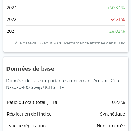
2023
+50,33 %
2022
-34,51 %
2021
+26,02 %
À la date du : 6 août 2026.
Performance affichée dans EUR.
Données de base
Données de base importantes concernant Amundi Core
Nasdaq-100 Swap UCITS ETF
Ratio du coût total (TER)
0,22 %
Réplication de l'indice
Synthétique
Type de réplication
Non Financée