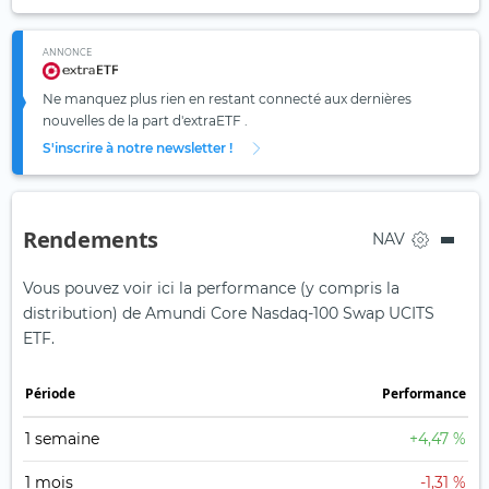
ANNONCE
Ne manquez plus rien en restant connecté aux dernières
nouvelles de la part d'extraETF .
S'inscrire à notre newsletter !
Rendements
NAV
Vous pouvez voir ici la performance (y compris la
distribution) de Amundi Core Nasdaq-100 Swap UCITS
ETF.
Période
Performance
1 semaine
+4,47 %
1 mois
-1,31 %