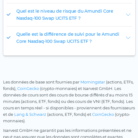
Quel est le niveau de risque du Amundi Core
Nasdaq-100 Swap UCITS ETF ?
Quelle est la différence de suivi pour le Amundi
Core Nasdaq-100 Swap UCITS ETF ?
Les données de base sont fournies par
Morningstar
(actions, ETFs,
fonds),
CoinGecko
(crypto-monnaies) et Isarvest GmbH. Les
données de cours sont des cours de bourse différés d'au moins 15
minutes (actions, ETF, fonds) ou des cours de VNI (ETF, fonds). Les
cours en temps réel - si disponibles - proviennent des fournisseurs
et de
Lang & Schwarz
(actions, ETF, fonds) et
CoinGecko
(crypto-
monnaies).
Isarvest GmbH ne garantit pas les informations présentées et ne
peut pas assurer que les données sont complètes et exactes.