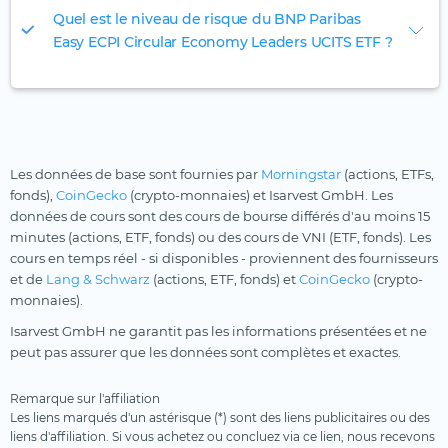
Quel est le niveau de risque du BNP Paribas
Easy ECPI Circular Economy Leaders UCITS ETF ?
Les données de base sont fournies par
Morningstar
(actions, ETFs,
fonds),
CoinGecko
(crypto-monnaies) et Isarvest GmbH. Les
données de cours sont des cours de bourse différés d'au moins 15
minutes (actions, ETF, fonds) ou des cours de VNI (ETF, fonds). Les
cours en temps réel - si disponibles - proviennent des fournisseurs
et de
Lang & Schwarz
(actions, ETF, fonds) et
CoinGecko
(crypto-
monnaies).
Isarvest GmbH ne garantit pas les informations présentées et ne
peut pas assurer que les données sont complètes et exactes.
Remarque sur l'affiliation
Les liens marqués d'un astérisque (*) sont des liens publicitaires ou des
liens d'affiliation. Si vous achetez ou concluez via ce lien, nous recevons