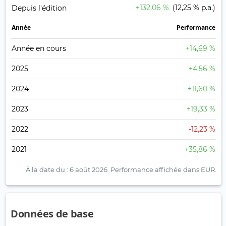
+132,06 %
(12,25 % p.a.)
Depuis l'édition
Année
Performance
Année en cours
+14,69 %
2025
+4,56 %
2024
+11,60 %
2023
+19,33 %
2022
-12,23 %
2021
+35,86 %
À la date du : 6 août 2026.
Performance affichée dans EUR.
Données de base