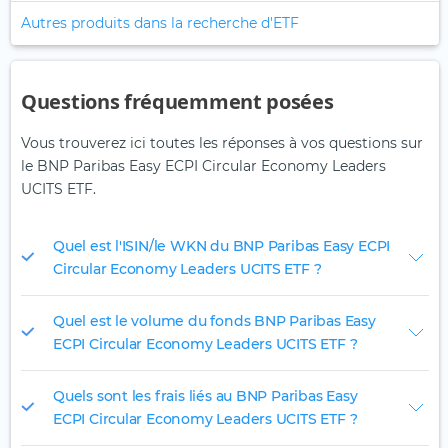
Autres produits dans la recherche d'ETF
Questions fréquemment posées
Vous trouverez ici toutes les réponses à vos questions sur
le BNP Paribas Easy ECPI Circular Economy Leaders
UCITS ETF.
Quel est l'ISIN/le WKN du BNP Paribas Easy ECPI
Circular Economy Leaders UCITS ETF ?
Quel est le volume du fonds BNP Paribas Easy
ECPI Circular Economy Leaders UCITS ETF ?
Quels sont les frais liés au BNP Paribas Easy
ECPI Circular Economy Leaders UCITS ETF ?