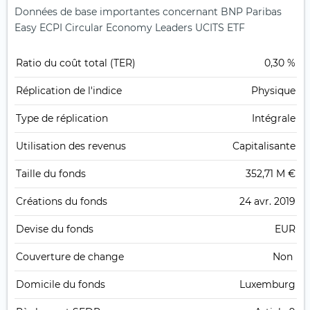
Données de base importantes concernant BNP Paribas
Easy ECPI Circular Economy Leaders UCITS ETF
Ratio du coût total (TER)
0,30 %
Réplication de l'indice
Physique
Type de réplication
Intégrale
Utilisation des revenus
Capitalisante
Taille du fonds
352,71 M €
Créations du fonds
24 avr. 2019
Devise du fonds
EUR
Couverture de change
Non
Domicile du fonds
Luxemburg