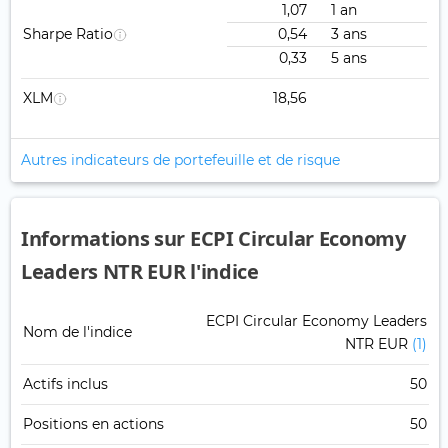
1,07
1 an
Sharpe Ratio
0,54
3 ans
0,33
5 ans
XLM
18,56
Autres indicateurs de portefeuille et de risque
Informations sur ECPI Circular Economy
Leaders NTR EUR l'indice
ECPI Circular Economy Leaders
Nom de l'indice
NTR EUR
(1)
Actifs inclus
50
Positions en actions
50