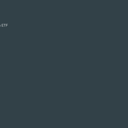
n ETF