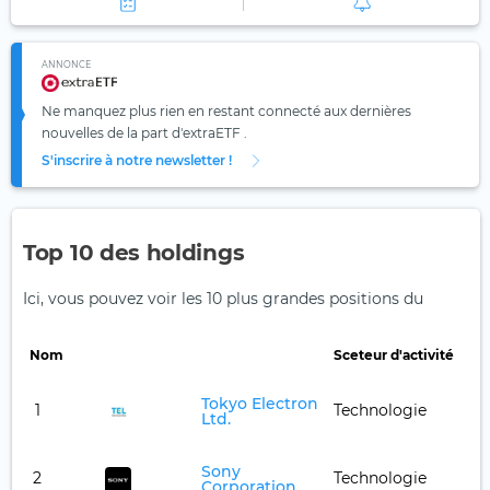
ANNONCE
Ne manquez plus rien en restant connecté aux dernières
nouvelles de la part d'extraETF .
S'inscrire à notre newsletter !
Top 10 des holdings
Ici, vous pouvez voir les 10 plus grandes positions du
Nom
Sceteur d'activité
Pa
Tokyo Electron
1
Technologie
Ltd.
Sony
2
Technologie
Corporation