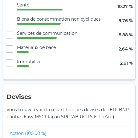
Santé
10,27 %
Biens de consommation non cycliques
9,76 %
Services de communication
8,88 %
Matériaux de base
2,64 %
Immobilier
2,61 %
Devises
Vous trouverez ici la répartition des devises de l'ETF BNP
Paribas Easy MSCI Japan SRI PAB UCITS ETF (Acc).
Action (100,00 %)