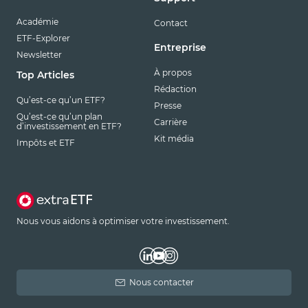
Académie
Contact
ETF-Explorer
Entreprise
Newsletter
À propos
Top Articles
Rédaction
Qu’est-ce qu’un ETF?
Presse
Qu’est-ce qu’un plan
Carrière
d’investissement en ETF?
Kit média
Impôts et ETF
Nous vous aidons à optimiser votre investissement.
Nous contacter