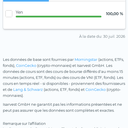
Yen
100,00 %
À la date du
: 30 juil. 2026
Les données de base sont fournies par
Morningstar
(actions, ETFs,
fonds),
CoinGecko
(crypto-monnaies) et Isarvest GmbH. Les
données de cours sont des cours de bourse différés d'au moins 15
minutes (actions, ETF, fonds) ou des cours de VNI (ETF, fonds). Les
cours en temps réel - si disponibles - proviennent des fournisseurs
et de
Lang & Schwarz
(actions, ETF, fonds) et
CoinGecko
(crypto-
monnaies).
Isarvest GmbH ne garantit pas les informations présentées et ne
peut pas assurer que les données sont complètes et exactes.
Remarque sur l'affiliation