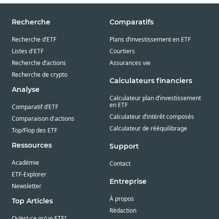
Recherche
Comparatifs
Recherche d’ETF
Plans d’investissement en ETF
Listes d'ETF
Courtiers
Recherche d’actions
Assurances vie
Recherche de crypto
Calculateurs financiers
Analyse
Calculateur plan d’investissement
en ETF
Comparatif d’ETF
Calculateur d’intérêt composés
Comparaison d'actions
Calculateur de rééquilibrage
Top/Flop des ETF
Ressources
Support
Académie
Contact
ETF-Explorer
Entreprise
Newsletter
À propos
Top Articles
Rédaction
Qu’est-ce qu’un ETF?