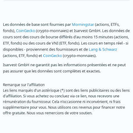
Les données de base sont fournies par
Morningstar
(actions, ETFs,
fonds),
CoinGecko
(crypto-monnaies) et Isarvest GmbH. Les données de
cours sont des cours de bourse différés d'au moins 15 minutes (actions,
ETF, fonds) ou des cours de VNI (ETF, fonds). Les cours en temps réel - si
disponibles - proviennent des fournisseurs et de
Lang & Schwarz
(actions, ETF, fonds) et
CoinGecko
(crypto-monnaies).
Isarvest GmbH ne garantit pas les informations présentées et ne peut
pas assurer que les données sont complètes et exactes.
Remarque sur l'affiliation
Les liens marqués d'un astérisque (*) sont des liens publicitaires ou des liens
d'affiliation. Si vous achetez ou concluez via ce lien, nous recevons une
rémunération du fournisseur. Cela n'occasionne ni inconvénient, ni frais
supplémentaire pour vous. Nous utilisons ces revenus pour financer notre
offre gratuite. Nous vous remercions de votre soutien.