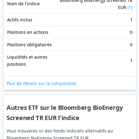
Bloomberg BioEnergy Screened TR
Nom de l'indice
EUR
(1)
Actifs inclus
1
Positions en actions
0
Positions obligataires
0
Liquidités et autres
1
positions
Plus de détails sur la composition
Autres ETF sur le Bloomberg BioEnergy
Screened TR EUR l'indice
Vous trouverez ici des fonds indiciels alternatifs au
Bloomberg BioEnergy Screened TR EUR.