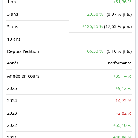
1 an
+51,36 %
3 ans
+29,38 %
(8,97 % p.a.)
+125,25 %
(17,63 % p.a.)
5 ans
—
10 ans
+66,33 %
(6,16 % p.a.)
Depuis l'édition
Année
Performance
Année en cours
+39,14 %
2025
+9,12 %
2024
-14,72 %
2023
-2,82 %
2022
+55,10 %
2021
+49,86 %