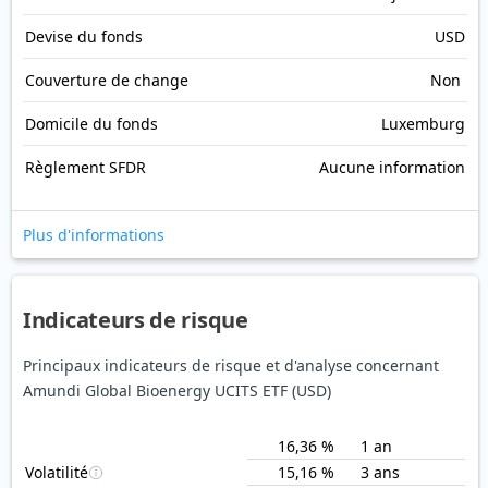
Devise du fonds
USD
Couverture de change
Non
Domicile du fonds
Luxemburg
Règlement SFDR
Aucune information
Plus d'informations
Indicateurs de risque
Principaux indicateurs de risque et d'analyse concernant
Amundi Global Bioenergy UCITS ETF (USD)
16,36 %
1 an
Volatilité
15,16 %
3 ans