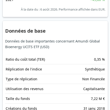
À la date du : 6 août 2026.
Performance affichée dans EUR.
Données de base
Données de base importantes concernant Amundi Global
Bioenergy UCITS ETF (USD)
Ratio du coût total (TER)
0,35 %
Réplication de l'indice
Synthétique
Type de réplication
Non Financée
Utilisation des revenus
Capitalisante
Taille du fonds
7,22 M €
Créations du fonds
31 janv. 2018