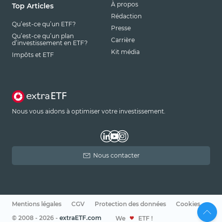
À propos
Top Articles
Rédaction
Qu’est-ce qu’un ETF?
Presse
Qu’est-ce qu’un plan
Carrière
d’investissement en ETF?
Kit média
Impôts et ETF
Nous vous aidons à optimiser votre investissement.
Nous contacter
Mentions légales
CGV
Protection des données
Cookies
© 2008 - 2026 -
extraETF.com
We
ETF !