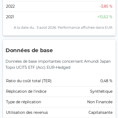
2022
-3,85 %
2021
+10,62 %
À la date du : 3 août 2026.
Performance affichée dans EUR.
Données de base
Données de base importantes concernant Amundi Japan
Topix UCITS ETF (Acc) EUR-Hedged
Ratio du coût total (TER)
0,48 %
Réplication de l'indice
Synthétique
Type de réplication
Non Financée
Utilisation des revenus
Capitalisante