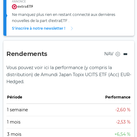
ANNONCE
Ne manquez plus rien en restant connecté aux dernières
nouvelles de la part d'extraETF .
S'inscrire à notre newsletter !
Rendements
NAV
Vous pouvez voir ici la performance (y compris la
distribution) de Amundi Japan Topix UCITS ETF (Acc) EUR-
Hedged.
Période
Performance
1 semaine
-2,60 %
1 mois
-2,53 %
3 mois
+6,54 %