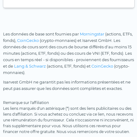
Les données de base sont fournies par
Morningstar
(actions, ETFs,
fonds),
CoinGecko
(crypto-monnaies) et Isarvest GmbH. Les
données de cours sont des cours de bourse différés d'au moins 15
minutes (actions, ETF, fonds) ou des cours de VNI (ETF, fonds). Les
cours en temps réel - si disponibles - proviennent des fournisseurs
et de
Lang & Schwarz
(actions, ETF, fonds) et
CoinGecko
(crypto-
monnaies).
Isarvest GmbH ne garantit pas les informations présentées et ne
peut pas assurer que les données sont complètes et exactes.
Remarque sur l'affiliation
Les liens marqués d'un astérisque (*) sont des liens publicitaires ou des
liens d'affiliation. Si vous achetez ou concluez via ce lien, nous recevons
une rémunération du fournisseur. Cela n'occasionne ni inconvénient, ni
frais supplémentaire pour vous. Nous utilisons ces revenus pour
financer notre offre gratuite. Nous vous remercions de votre soutien.