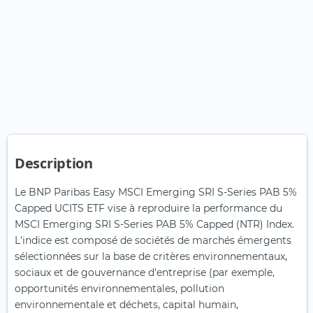
Description
Le BNP Paribas Easy MSCI Emerging SRI S-Series PAB 5%
Capped UCITS ETF vise à reproduire la performance du
MSCI Emerging SRI S-Series PAB 5% Capped (NTR) Index.
L'indice est composé de sociétés de marchés émergents
sélectionnées sur la base de critères environnementaux,
sociaux et de gouvernance d'entreprise (par exemple,
opportunités environnementales, pollution
environnementale et déchets, capital humain,