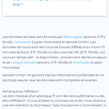
EUR ?
Les données de base sont fournies par
Morningstar
(actions, ETFs,
fonds),
CoinGecko
(crypto-monnaies) et Isarvest GmbH. Les
données de cours sont des cours de bourse différés d'au moins 15
minutes (actions, ETF, fonds) ou des cours de VNI (ETF, fonds). Les
cours en temps réel - si disponibles - proviennent des fournisseurs
et de
Lang & Schwarz
(actions, ETF, fonds) et
CoinGecko
(crypto-
monnaies).
Isarvest GmbH ne garantit pas les informations présentées et ne
peut pas assurer que les données sont complètes et exactes.
Remarque sur l'affiliation
Les liens marqués d'un astérisque (*) sont des liens publicitaires ou des
liens d'affiliation. Si vous achetez ou concluez via ce lien, nous recevons
une rémunération du fournisseur. Cela n'occasionne ni inconvénient, ni