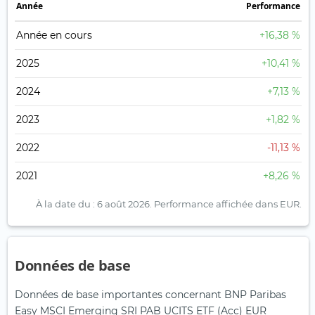
Année
Performance
Année en cours
+16,38 %
2025
+10,41 %
2024
+7,13 %
2023
+1,82 %
2022
-11,13 %
2021
+8,26 %
À la date du : 6 août 2026.
Performance affichée dans EUR.
Données de base
Données de base importantes concernant BNP Paribas
Easy MSCI Emerging SRI PAB UCITS ETF (Acc) EUR