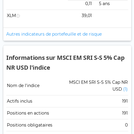
0,11
5 ans
XLM
39,01
Autres indicateurs de portefeuille et de risque
Informations sur MSCI EM SRI S-S 5% Cap
NR USD l'indice
MSCI EM SRI S-S 5% Cap NR
Nom de l'indice
USD
(1)
Actifs inclus
191
Positions en actions
191
Positions obligataires
0