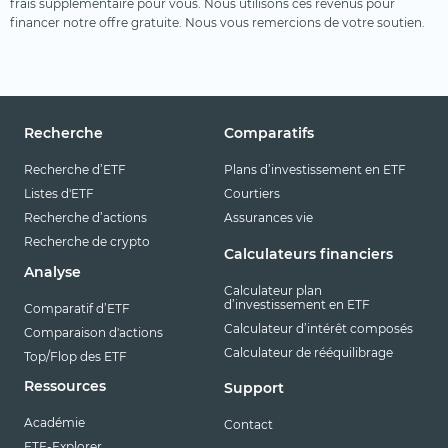
frais supplémentaire pour vous. Nous utilisons ces revenus pour
financer notre offre gratuite. Nous vous remercions de votre soutien.
Recherche
Comparatifs
Recherche d’ETF
Plans d’investissement en ETF
Listes d'ETF
Courtiers
Recherche d’actions
Assurances vie
Recherche de crypto
Calculateurs financiers
Analyse
Calculateur plan
d’investissement en ETF
Comparatif d’ETF
Calculateur d’intérêt composés
Comparaison d'actions
Calculateur de rééquilibrage
Top/Flop des ETF
Ressources
Support
Académie
Contact
ETF-Explorer