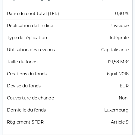
Ratio du coût total (TER)
0,30 %
Réplication de l'indice
Physique
Type de réplication
Intégrale
Utilisation des revenus
Capitalisante
Taille du fonds
121,58 M €
Créations du fonds
6 juil. 2018
Devise du fonds
EUR
Couverture de change
Non
Domicile du fonds
Luxemburg
Règlement SFDR
Article 9