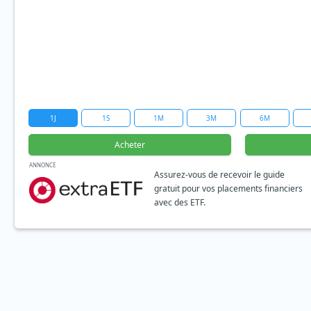
1J
1S
1M
3M
6M
Acheter
ANNONCE
Assurez-vous de recevoir le guide
gratuit pour vos placements financiers
avec des ETF.