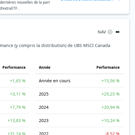
dernières nouvelles de la part
d'extraETF .
NAV
ormance (y compris la distribution) de UBS MSCI Canada
Performance
Année
Performance
+1,65 %
Année en cours
+15,56 %
+3,11 %
2025
+29,25 %
+7,79 %
2024
+20,94 %
+13,83 %
2023
+10,24 %
+31,14 %
2022
-8,52 %