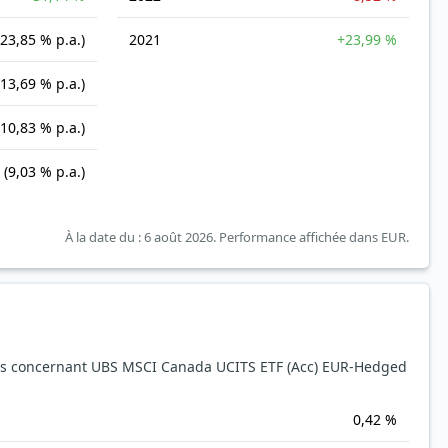
(23,85 % p.a.)
2021
+23,99 %
(13,69 % p.a.)
(10,83 % p.a.)
(9,03 % p.a.)
À la date du : 6 août 2026.
Performance affichée dans EUR.
s concernant UBS MSCI Canada UCITS ETF (Acc) EUR-Hedged
0,42 %