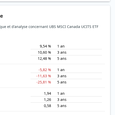
ue
isque et d'analyse concernant UBS MSCI Canada UCITS ETF
9,54 %
1 an
10,60 %
3 ans
12,48 %
5 ans
-5,82 %
1 an
-11,63 %
3 ans
-25,81 %
5 ans
1,94
1 an
1,26
3 ans
0,58
5 ans