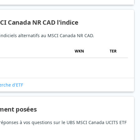
SCI Canada NR CAD l'indice
 indiciels alternatifs au MSCI Canada NR CAD.
WKN
TER
erche d'ETF
ment posées
s réponses à vos questions sur le UBS MSCI Canada UCITS ETF