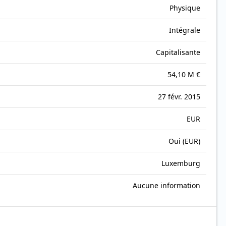
Physique
Intégrale
Capitalisante
54,10 M €
27 févr. 2015
EUR
Oui (EUR)
Luxemburg
Aucune information