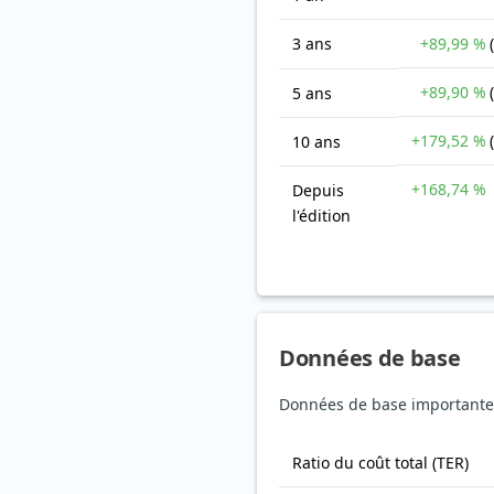
3 ans
+89,99 %
+89,90 %
5 ans
+179,52 %
10 ans
+168,74 %
Depuis
l'édition
Données de base
Données de base importante
Ratio du coût total (TER)