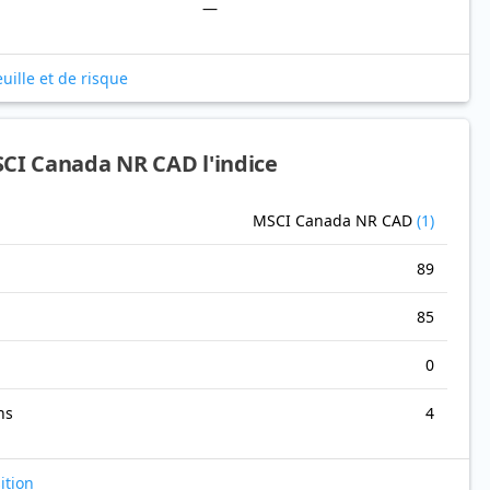
—
uille et de risque
CI Canada NR CAD l'indice
MSCI Canada NR CAD
(1)
89
85
0
ns
4
ition