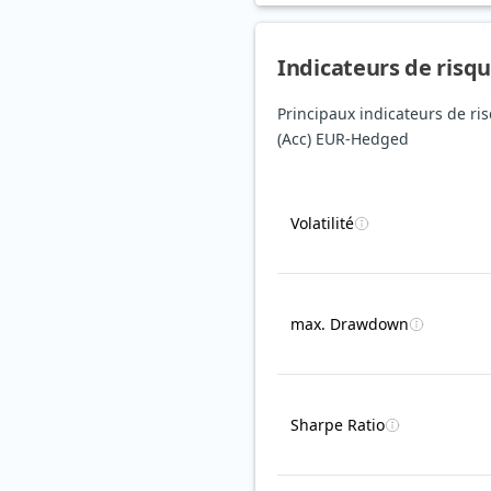
Indicateurs de risq
Principaux indicateurs de r
(Acc) EUR-Hedged
Volatilité
max. Drawdown
Sharpe Ratio