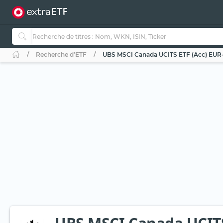
Recherche d’ETF
UBS MSCI Canada UCITS ETF (Acc) EU