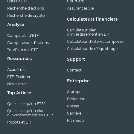
Listes d'ETF
Courtiers
Recherche d’actions
Assurances vie
Recherche de crypto
Calculateurs financiers
Analyse
Calculateur plan
d’investissement en ETF
Comparatif d’ETF
Calculateur d’intérêt composés
Comparaison d'actions
Calculateur de rééquilibrage
Top/Flop des ETF
Ressources
Support
Académie
Contact
ETF-Explorer
Entreprise
Newsletter
À propos
Top Articles
Rédaction
Qu’est-ce qu’un ETF?
Presse
Qu’est-ce qu’un plan
Carrière
d’investissement en ETF?
Kit média
Impôts et ETF