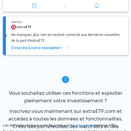
ANNONCE
Ne manquez plus rien en restant connecté aux dernières nouvelles
de la part d'extraETF .
S'inscrire à notre newsletter !
Vous souhaitez utiliser ces fonctions et exploiter
pleinement votre investissement ?
Inscrivez-vous maintenant sur extraETF.com et
accédez à toutes les données et fonctionnalités.
Les données de base sont fournies par
Morningstar
(actions, ETFs,
Créez des portefeuilles, des watchlists et des