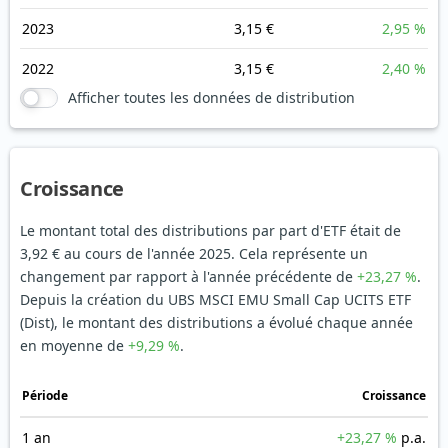
2023
3,15 €
2,95 %
2022
3,15 €
2,40 %
Afficher toutes les données de distribution
Croissance
Le montant total des distributions par part d'ETF était de
3,92 € au cours de l'année 2025. Cela représente un
changement par rapport à l'année précédente de
+23,27 %
.
Depuis la création du UBS MSCI EMU Small Cap UCITS ETF
(Dist), le montant des distributions a évolué chaque année
en moyenne de
+9,29 %
.
Période
Croissance
1 an
+23,27 %
p.a.