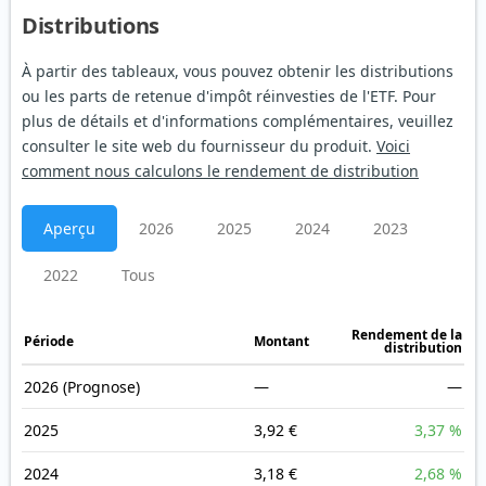
Distributions
À partir des tableaux, vous pouvez obtenir les distributions
ou les parts de retenue d'impôt réinvesties de l'ETF. Pour
plus de détails et d'informations complémentaires, veuillez
consulter le site web du fournisseur du produit.
Voici
comment nous calculons le rendement de distribution
Aperçu
2026
2025
2024
2023
2022
Tous
Rendement de la
Période
Montant
distribution
2026
(Prognose)
—
—
2025
3,92 €
3,37 %
2024
3,18 €
2,68 %