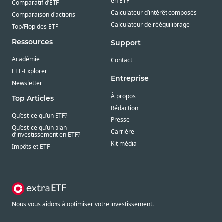
en ETF
Comparatif d’ETF
Calculateur d’intérêt composés
Comparaison d'actions
Calculateur de rééquilibrage
Top/Flop des ETF
Ressources
Support
Académie
Contact
ETF-Explorer
Entreprise
Newsletter
À propos
Top Articles
Rédaction
Qu’est-ce qu’un ETF?
Presse
Qu’est-ce qu’un plan
Carrière
d’investissement en ETF?
Kit média
Impôts et ETF
Nous vous aidons à optimiser votre investissement.