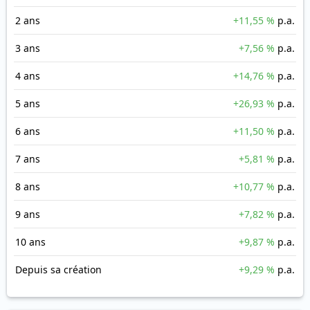
2 ans
+11,55 %
p.a.
3 ans
+7,56 %
p.a.
4 ans
+14,76 %
p.a.
5 ans
+26,93 %
p.a.
6 ans
+11,50 %
p.a.
7 ans
+5,81 %
p.a.
8 ans
+10,77 %
p.a.
9 ans
+7,82 %
p.a.
10 ans
+9,87 %
p.a.
Depuis sa création
+9,29 %
p.a.